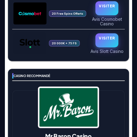
VISITER
20 Free Spins Offerts
Avis Cosmobet
Casino
VISITER
20 000€ + 75 FS
Avis Slott Casino
CASINO RECOMMANDÉ
Mr Baron Casino