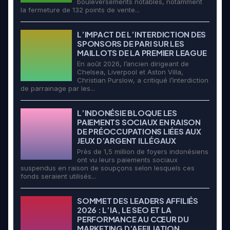
bouleversements notables, notamment
la fermeture de 132 points de vente...
L’IMPACT DE L’INTERDICTION DES
SPONSORS DE PARI SUR LES
MAILLOTS DE LA PREMIER LEAGUE
En août 2026, l’ancien dirigeant de
Chelsea, Liverpool et Aston Villa,
Christian Purslow, a critiqué l’interdiction
de parrainage par les...
L’INDONÉSIE BLOQUE LES
PAIEMENTS SOCIAUX EN RAISON
DE PRÉOCCUPATIONS LIÉES AUX
JEUX D’ARGENT ILLÉGAUX
Près de 1,5 million de foyers indonésiens
ont vu leurs paiements sociaux
suspendus en raison de soupçons selon lesquels ces
fonds seraient utilisés...
SOMMET DES LEADERS AFFILIÉS
2026 : L’IA, LE SEO ET LA
PERFORMANCE AU CŒUR DU
MARKETING D’AFFILIATION