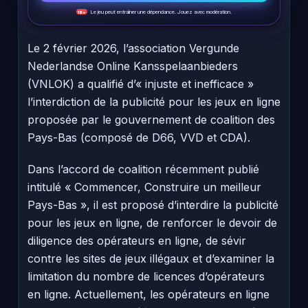
Le jeu peut entraîner une dépendance. Jouez avec modération.
18+
Le 2 février 2026, l’association Vergunde
Nederlandse Online Kansspelaanbieders
(VNLOK) a qualifié d’« injuste et inefficace »
l’interdiction de la publicité pour les jeux en ligne
proposée par le gouvernement de coalition des
Pays-Bas (composé de D66, VVD et CDA).
Dans l’accord de coalition récemment publié
intitulé « Commencer, Construire un meilleur
Pays-Bas », il est proposé d’interdire la publicité
pour les jeux en ligne, de renforcer le devoir de
diligence des opérateurs en ligne, de sévir
contre les sites de jeux illégaux et d’examiner la
limitation du nombre de licences d’opérateurs
en ligne. Actuellement, les opérateurs en ligne