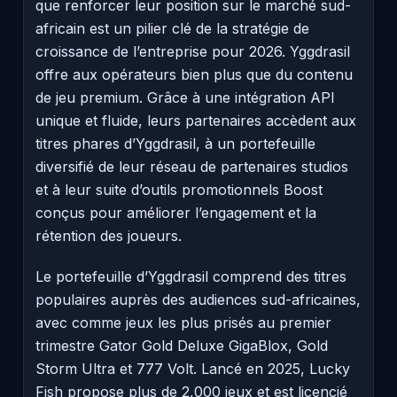
que renforcer leur position sur le marché sud-
africain est un pilier clé de la stratégie de
croissance de l’entreprise pour 2026. Yggdrasil
offre aux opérateurs bien plus que du contenu
de jeu premium. Grâce à une intégration API
unique et fluide, leurs partenaires accèdent aux
titres phares d’Yggdrasil, à un portefeuille
diversifié de leur réseau de partenaires studios
et à leur suite d’outils promotionnels Boost
conçus pour améliorer l’engagement et la
rétention des joueurs.
Le portefeuille d’Yggdrasil comprend des titres
populaires auprès des audiences sud-africaines,
avec comme jeux les plus prisés au premier
trimestre Gator Gold Deluxe GigaBlox, Gold
Storm Ultra et 777 Volt. Lancé en 2025, Lucky
Fish propose plus de 2,000 jeux et est licencié