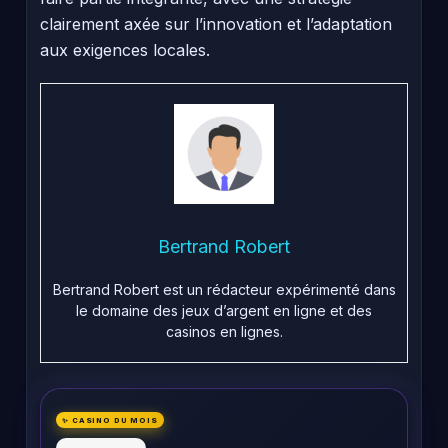
clairement axée sur l’innovation et l’adaptation
aux exigences locales.
Bertrand Robert
Bertrand Robert est un rédacteur expérimenté dans
le domaine des jeux d’argent en ligne et des
casinos en lignes.
✨ CASINO DU MOIS