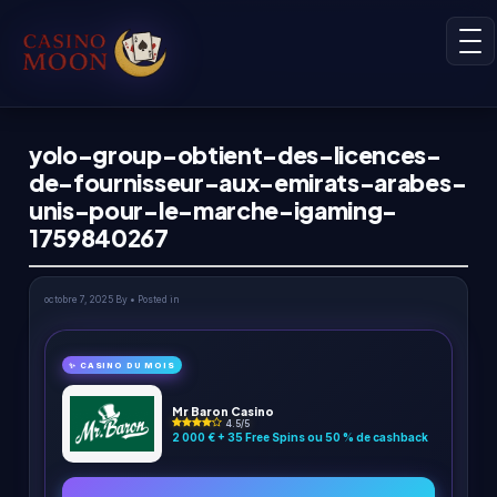
yolo-group-obtient-des-licences-
de-fournisseur-aux-emirats-arabes-
unis-pour-le-marche-igaming-
1759840267
octobre 7, 2025
By
• Posted in
✨ CASINO DU MOIS
Mr Baron Casino
4.5/5
2 000 € + 35 Free Spins ou 50 % de cashback