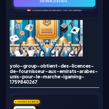
OBTENIR LE BONUS
→
Le jeu peut entraîner une dépendance. Jouez avec modération.
18+
yolo-group-obtient-des-licences-
de-fournisseur-aux-emirats-arabes-
unis-pour-le-marche-igaming-
1759840267
✨ CASINO DU MOIS