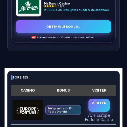
Mr Baron Casino
4.5/5
2 000 € + 35 Free Spins ou 50 % de cashback
OBTENIR LE BONUS
→
Le jeu peut entraîner une dépendance. Jouez avec modération.
18+
TOP SITES
CASINO
BONUS
VISITER
VISITER
10€ gratuits ou 15
Tours Gratuits
Avis Europe
Fortune Casino