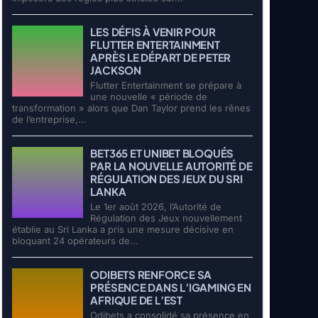
LES DÉFIS À VENIR POUR
FLUTTER ENTERTAINMENT
APRÈS LE DÉPART DE PETER
JACKSON
Flutter Entertainment se prépare à
une nouvelle « période de
transformation » alors que Dan Taylor prend les rênes
de l’entreprise,...
BET365 ET UNIBET BLOQUÉS
PAR LA NOUVELLE AUTORITÉ DE
RÉGULATION DES JEUX DU SRI
LANKA
Le 1er août 2026, l’Autorité de
Régulation des Jeux nouvellement
établie au Sri Lanka a pris une mesure décisive en
bloquant 24 opérateurs de...
ODIBETS RENFORCE SA
PRÉSENCE DANS L’IGAMING EN
AFRIQUE DE L’EST
Odibets a consolidé sa présence en