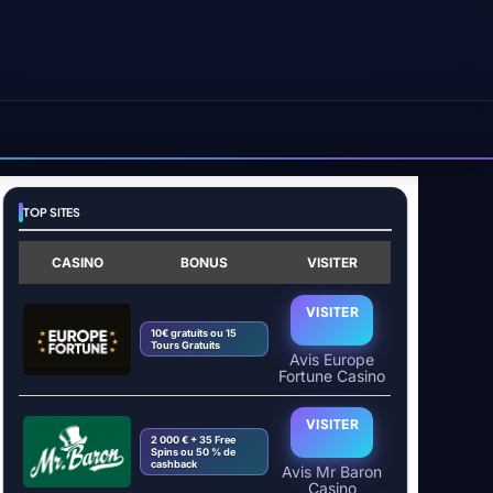
TOP SITES
CASINO
BONUS
VISITER
VISITER
10€ gratuits ou 15
Tours Gratuits
Avis Europe
Fortune Casino
VISITER
2 000 € + 35 Free
Spins ou 50 % de
cashback
Avis Mr Baron
Casino