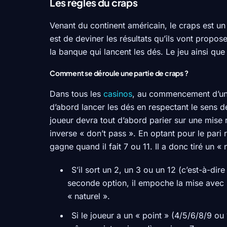
Les règles du craps
Venant du continent américain, le craps est un
est de deviner les résultats qu’ils vont proposer
la banque qui lancent les dés. Le jeu ainsi que
Comment se déroule une partie de craps ?
Dans tous les
casinos
, au commencement d’une
d’abord lancer les dés en respectant le sens de
joueur devra tout d’abord parier sur une mise r
inverse « don’t pass ». En optant pour le pari r
gagne quand il fait 7 ou 11. Il a donc tiré un « 
S’il sort un 2, un 3 ou un 12 (c’est-à-dire
seconde option, il empoche la mise avec u
« naturel ».
Si le joueur a un « point » (4/5/6/8/9 ou 1