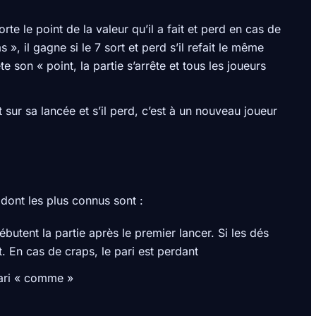
rte le point de la valeur qu’il a fait et perd en cas de
s », il gagne si le 7 sort et perd s’il refait le même
 son « point, la partie s’arrête et tous les joueurs
t sur sa lancée et s’il perd, c’est à un nouveau joueur
 dont les plus connus sont :
ébutent la partie après le premier lancer. Si les dés
t. En cas de craps, le pari est perdant
pari « comme »