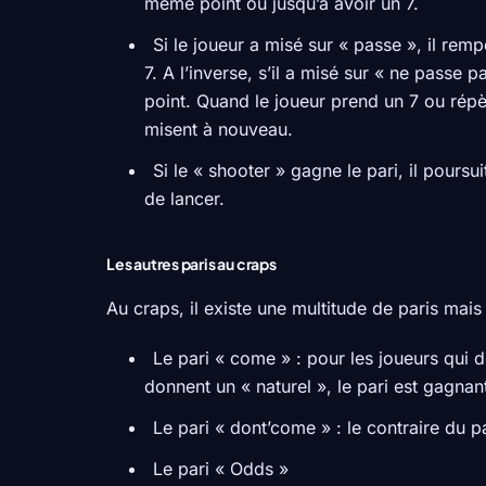
même point ou jusqu’à avoir un 7.
Si le joueur a misé sur « passe », il rempo
7. A l’inverse, s’il a misé sur « ne passe pa
point. Quand le joueur prend un 7 ou répète
misent à nouveau.
Si le « shooter » gagne le pari, il poursui
de lancer.
Les autres paris au craps
Au craps, il existe une multitude de paris mais
Le pari « come » : pour les joueurs qui d
donnent un « naturel », le pari est gagnan
Le pari « dont’come » : le contraire du 
Le pari « Odds »