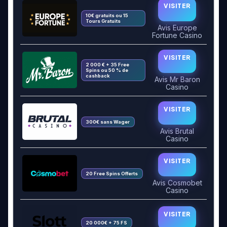
VISITER
10€ gratuits ou 15
Tours Gratuits
Avis Europe
Fortune Casino
VISITER
2 000 € + 35 Free
Spins ou 50 % de
cashback
Avis Mr Baron
Casino
VISITER
300€ sans Wager
Avis Brutal
Casino
VISITER
20 Free Spins Offerts
Avis Cosmobet
Casino
VISITER
20 000€ + 75 FS