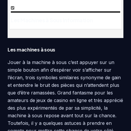
Les Machines à Sous Information
Les machines à sous
Jouer à la machine à sous c’est appuyer sur un
simple bouton afin d’espérer voir s’afficher sur
l’écran, trois symboles similaires synonyme de gain
et entendre le bruit des pièces qui n’attendent plus
que d’être ramassées. Grand fantasme pour les
amateurs de jeux de casino en ligne et très apprécié
des plus expérimentés de par sa simplicité, la
machine à sous repose avant tout sur la chance.
Toutefois, il y a quelques astuces à prendre en
compte pour mettre cette chance de votre côté.