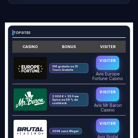
TOP SITES
CASINO
BONUS
VISITER
VISITER
10€ gratuits ou 15
Tours Gratuits
Avis Europe
Fortune Casino
VISITER
2 000 € + 35 Free
Spins ou 50 % de
cashback
Avis Mr Baron
Casino
VISITER
300€ sans Wager
Avis Brutal