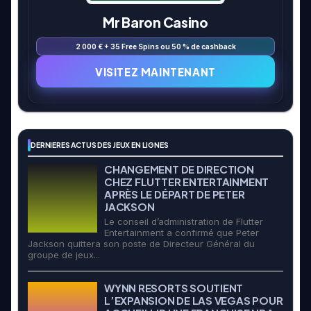
Mr Baron Casino
2 000 € + 35 Free Spins ou 50 % de cashback
VISITEZ MAINTENANT
DERNIERES ACTUS DES JEUX EN LIGNES
CHANGEMENT DE DIRECTION
CHEZ FLUTTER ENTERTAINMENT
APRÈS LE DÉPART DE PETER
JACKSON
Le conseil d’administration de Flutter
Entertainment a confirmé que Peter
Jackson quittera son poste de Directeur Général du
groupe de jeux...
WYNN RESORTS SOUTIENT
L’EXPANSION DE LAS VEGAS POUR