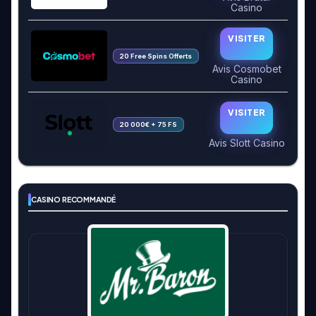
Casino
VISITER
20 Free Spins Offerts
Avis Cosmobet
Casino
VISITER
20 000€ + 75 FS
Avis Slott Casino
CASINO RECOMMANDÉ