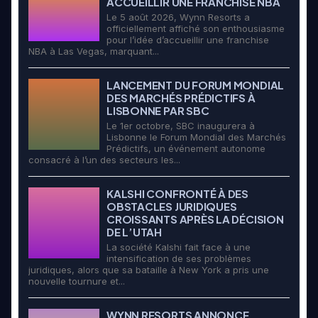
ACCUEILLIR UNE FRANCHISE NBA
Le 5 août 2026, Wynn Resorts a
officiellement affiché son enthousiasme
pour l’idée d’accueillir une franchise
NBA à Las Vegas, marquant...
LANCEMENT DU FORUM MONDIAL
DES MARCHÉS PRÉDICTIFS À
LISBONNE PAR SBC
Le 1er octobre, SBC inaugurera à
Lisbonne le Forum Mondial des Marchés
Prédictifs, un événement autonome
consacré à l’un des secteurs les...
KALSHI CONFRONTÉ À DES
OBSTACLES JURIDIQUES
CROISSANTS APRÈS LA DÉCISION
DE L’UTAH
La société Kalshi fait face à une
intensification de ses problèmes
juridiques, alors que sa bataille à New York a pris une
nouvelle tournure et...
WYNN RESORTS ANNONCE