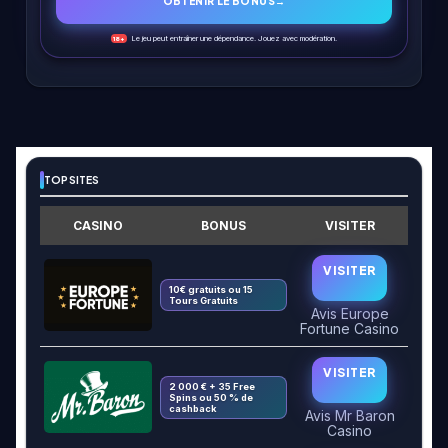
OBTENIR LE BONUS
→
Le jeu peut entraîner une dépendance. Jouez avec modération.
18+
TOP SITES
CASINO
BONUS
VISITER
VISITER
10€ gratuits ou 15
Tours Gratuits
Avis Europe
Fortune Casino
VISITER
2 000 € + 35 Free
Spins ou 50 % de
cashback
Avis Mr Baron
Casino