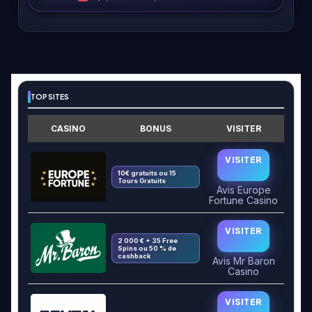
TOP SITES
CASINO
BONUS
VISITER
VISITER
10€ gratuits ou 15
Tours Gratuits
Avis Europe
Fortune Casino
VISITER
2 000 € + 35 Free
Spins ou 50 % de
cashback
Avis Mr Baron
Casino
VISITER