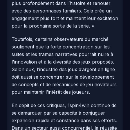
plus profondément dans l’histoire et renouer
avec des personnages familiers. Cela crée un
engagement plus fort et maintient leur excitation
pour la prochaine sortie de la série. »
Toutefois, certains observateurs du marché
soulignent que la forte concentration sur les
suites et les trames narratives pourrait nuire à
l’innovation et à la diversité des jeux proposés.
Selon eux, l’industrie des jeux d’argent en ligne
doit aussi se concentrer sur le développement
de concepts et de mécaniques de jeu novateurs
pour maintenir l’intérêt des joueurs.
En dépit de ces critiques, 1spin4win continue de
se démarquer par sa capacité à conjuguer
expansion rapide et constance dans ses efforts.
Dans un secteur aussi concurrentiel, la réussite