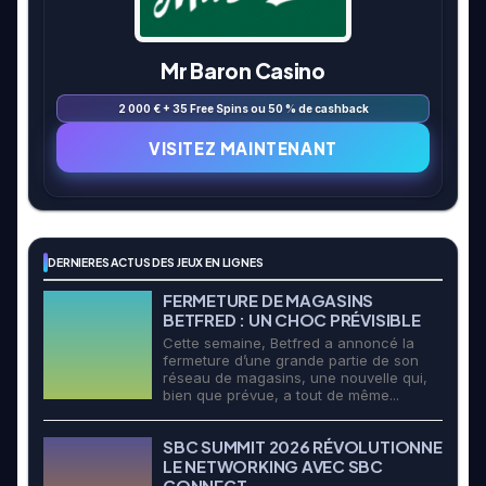
Mr Baron Casino
2 000 € + 35 Free Spins ou 50 % de cashback
VISITEZ MAINTENANT
DERNIERES ACTUS DES JEUX EN LIGNES
FERMETURE DE MAGASINS
BETFRED : UN CHOC PRÉVISIBLE
Cette semaine, Betfred a annoncé la
fermeture d’une grande partie de son
réseau de magasins, une nouvelle qui,
bien que prévue, a tout de même...
SBC SUMMIT 2026 RÉVOLUTIONNE
LE NETWORKING AVEC SBC
CONNECT