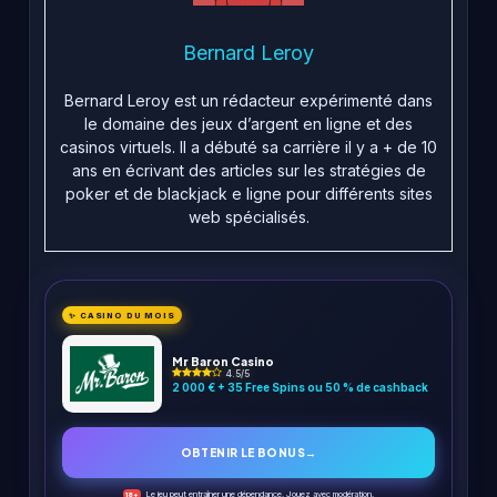
Bernard Leroy
Bernard Leroy est un rédacteur expérimenté dans
le domaine des jeux d’argent en ligne et des
casinos virtuels. Il a débuté sa carrière il y a + de 10
ans en écrivant des articles sur les stratégies de
poker et de blackjack e ligne pour différents sites
web spécialisés.
✨ CASINO DU MOIS
Mr Baron Casino
4.5/5
2 000 € + 35 Free Spins ou 50 % de cashback
OBTENIR LE BONUS
→
Le jeu peut entraîner une dépendance. Jouez avec modération.
18+