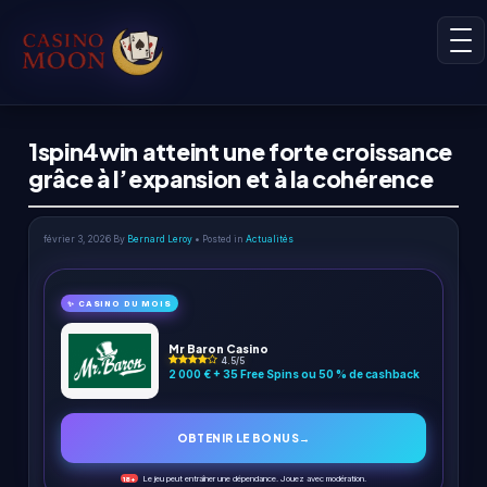
1spin4win atteint une forte croissance
grâce à l’expansion et à la cohérence
février 3, 2026
By
Bernard Leroy
• Posted in
Actualités
✨ CASINO DU MOIS
Mr Baron Casino
4.5/5
2 000 € + 35 Free Spins ou 50 % de cashback
OBTENIR LE BONUS
→
Le jeu peut entraîner une dépendance. Jouez avec modération.
18+