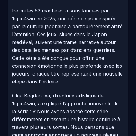
Parmi les 52 machines à sous lancées par
1spin4win en 2025, une série de jeux inspirée
par la culture japonaise a particulièrement attiré
l’attention. Ces jeux, situés dans le Japon
médiéval, suivent une trame narrative autour
des batailles menées par d’anciens guerriers.
Cette série a été conçue pour offrir une
connexion émotionnelle plus profonde avec les
joueurs, chaque titre représentant une nouvelle
étape dans l’histoire.
Olga Bogdanova, directrice artistique de
1spin4win, a expliqué l’approche innovante de
la série : « Nous avons abordé cette série
différemment en tissant une histoire continue à
travers plusieurs sorties. Nous pensons que
cette approche apportera un nouveau niveau