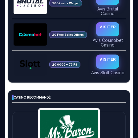
300€ sans Wager
Avis Brutal
Casino
VISITER
20 Free Spins Offerts
Avis Cosmobet
Casino
VISITER
20 000€ + 75 FS
Avis Slott Casino
CASINO RECOMMANDÉ