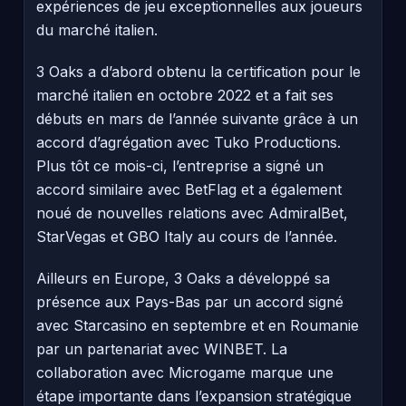
expériences de jeu exceptionnelles aux joueurs
du marché italien.
3 Oaks a d’abord obtenu la certification pour le
marché italien en octobre 2022 et a fait ses
débuts en mars de l’année suivante grâce à un
accord d’agrégation avec Tuko Productions.
Plus tôt ce mois-ci, l’entreprise a signé un
accord similaire avec BetFlag et a également
noué de nouvelles relations avec AdmiralBet,
StarVegas et GBO Italy au cours de l’année.
Ailleurs en Europe, 3 Oaks a développé sa
présence aux Pays-Bas par un accord signé
avec Starcasino en septembre et en Roumanie
par un partenariat avec WINBET. La
collaboration avec Microgame marque une
étape importante dans l’expansion stratégique