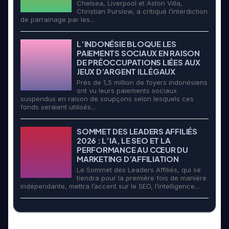
Chelsea, Liverpool et Aston Villa,
Christian Purslow, a critiqué l’interdiction
de parrainage par les...
L’INDONÉSIE BLOQUE LES
PAIEMENTS SOCIAUX EN RAISON
DE PRÉOCCUPATIONS LIÉES AUX
JEUX D’ARGENT ILLÉGAUX
Près de 1,5 million de foyers indonésiens
ont vu leurs paiements sociaux
suspendus en raison de soupçons selon lesquels ces
fonds seraient utilisés...
SOMMET DES LEADERS AFFILIÉS
2026 : L’IA, LE SEO ET LA
PERFORMANCE AU CŒUR DU
MARKETING D’AFFILIATION
Le Sommet des Leaders Affiliés, qui se
tiendra pour la première fois de manière
indépendante, mettra l’accent sur le SEO, l’intelligence...