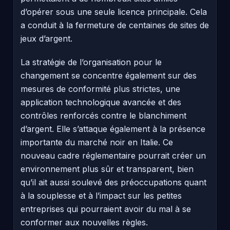
d’opérer sous une seule licence principale. Cela
a conduit à la fermeture de centaines de sites de
jeux d’argent.
La stratégie de l’organisation pour le
changement se concentre également sur des
mesures de conformité plus strictes, une
application technologique avancée et des
contrôles renforcés contre le blanchiment
d’argent. Elle s’attaque également à la présence
importante du marché noir en Italie. Ce
nouveau cadre réglementaire pourrait créer un
environnement plus sûr et transparent, bien
qu’il ait aussi soulevé des préoccupations quant
à la souplesse et à l’impact sur les petites
entreprises qui pourraient avoir du mal à se
conformer aux nouvelles règles.