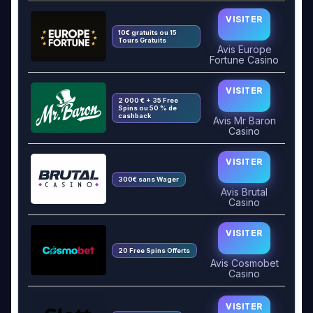
VISITER
10€ gratuits ou 15
Tours Gratuits
Avis Europe
Fortune Casino
VISITER
2 000 € + 35 Free
Spins ou 50 % de
cashback
Avis Mr Baron
Casino
VISITER
300€ sans Wager
Avis Brutal
Casino
VISITER
20 Free Spins Offerts
Avis Cosmobet
Casino
VISITER