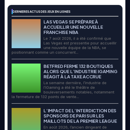
DERNIERES ACTUS DES JEUX EN LIGNES
LAS VEGAS SE PRÉPARE À
ACCUEILLIR UNE NOUVELLE
FRANCHISE NBA
Le 7 août 2026, il a été confirmé que
Las Vegas est pressentie pour accueillir
une nouvelle équipe de la NBA, se
positionnant comme un concurrent...
BETFRED FERME 132 BOUTIQUES
ALORS QUE L’INDUSTRIE IGAMING
RÉAGIT À LA TAXE ACCRUE
La semaine dernière, l’industrie de
l’iGaming a été le théâtre de
bouleversements notables, notamment
la fermeture de 132 points de vente...
L’IMPACT DE L’INTERDICTION DES
SPONSORS DE PARI SUR LES
MAILLOTS DE LA PREMIER LEAGUE
En août 2026, l’ancien dirigeant de