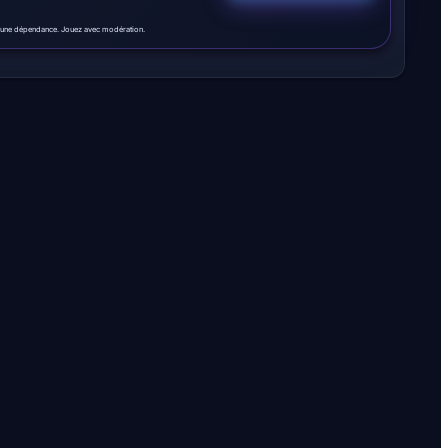
r une dépendance. Jouez avec modération.