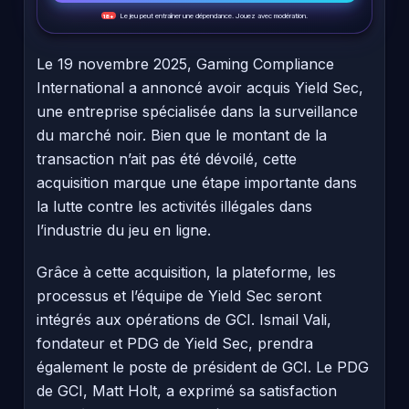
Le jeu peut entraîner une dépendance. Jouez avec modération.
18+
Le 19 novembre 2025, Gaming Compliance
International a annoncé avoir acquis Yield Sec,
une entreprise spécialisée dans la surveillance
du marché noir. Bien que le montant de la
transaction n’ait pas été dévoilé, cette
acquisition marque une étape importante dans
la lutte contre les activités illégales dans
l’industrie du jeu en ligne.
Grâce à cette acquisition, la plateforme, les
processus et l’équipe de Yield Sec seront
intégrés aux opérations de GCI. Ismail Vali,
fondateur et PDG de Yield Sec, prendra
également le poste de président de GCI. Le PDG
de GCI, Matt Holt, a exprimé sa satisfaction