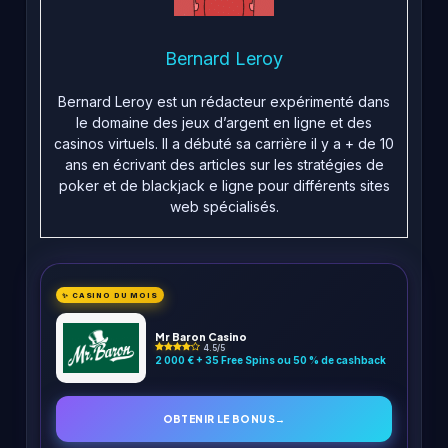
Bernard Leroy
Bernard Leroy est un rédacteur expérimenté dans
le domaine des jeux d’argent en ligne et des
casinos virtuels. Il a débuté sa carrière il y a + de 10
ans en écrivant des articles sur les stratégies de
poker et de blackjack e ligne pour différents sites
web spécialisés.
✨ CASINO DU MOIS
Mr Baron Casino
4.5/5
2 000 € + 35 Free Spins ou 50 % de cashback
OBTENIR LE BONUS
→