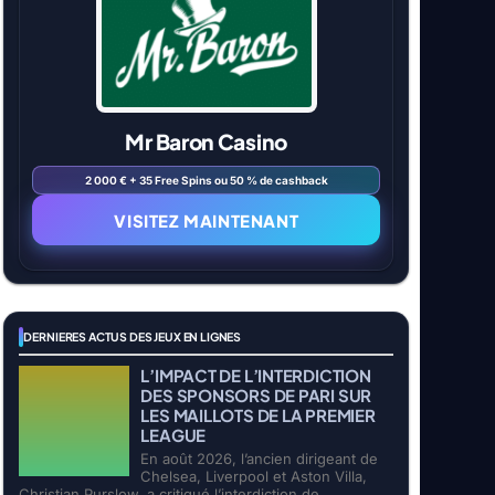
Mr Baron Casino
2 000 € + 35 Free Spins ou 50 % de cashback
VISITEZ MAINTENANT
DERNIERES ACTUS DES JEUX EN LIGNES
L’IMPACT DE L’INTERDICTION
DES SPONSORS DE PARI SUR
LES MAILLOTS DE LA PREMIER
LEAGUE
En août 2026, l’ancien dirigeant de
Chelsea, Liverpool et Aston Villa,
Christian Purslow, a critiqué l’interdiction de