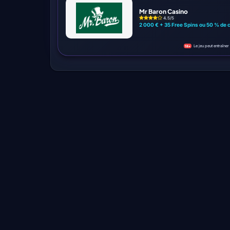
Mr Baron Casino
4.5/5
2 000 € + 35 Free Spins ou 50 % de
Le jeu peut entraîne
18+