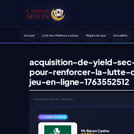
Accueil
Liste des Meilleurs casinos
Règles de jeux
Actualités
acquisition-de-yield-se
pour-renforcer-la-lutte
jeu-en-ligne-1763552512
novembre 19, 2025
By
• Posted in
✨ CASINO DU MOIS
Mr Baron Casino