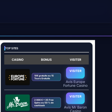
TOP SITES
CASINO
BONUS
VISITER
VISITER
10€ gratuits ou 15
Tours Gratuits
Avis Europe
Fortune Casino
VISITER
2 000 € + 35 Free
Spins ou 50 % de
cashback
Avis Mr Baron
Casino