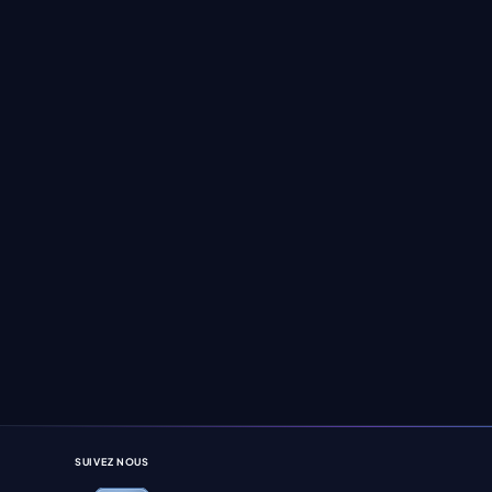
SUIVEZ NOUS