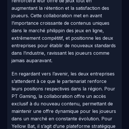
renforcera leur offre de jeux tout en
augmentant la rétention et la satisfaction des
joueurs. Cette collaboration met en avant
l’importance croissante de contenus uniques
dans le marché philippin des jeux en ligne,
extrêmement compétitif, et positionne les deux
entreprises pour établir de nouveaux standards
dans l’industrie, ravissant les joueurs comme
jamais auparavant.
En regardant vers l’avenir, les deux entreprises
s’attendent à ce que le partenariat renforce
leurs positions respectives dans la région. Pour
PT Gaming, la collaboration offre un accès
exclusif à du nouveau contenu, permettant de
maintenir une offre dynamique pour les joueurs
dans un marché en constante évolution. Pour
Yellow Bat, il s’agit d’une plateforme stratégique