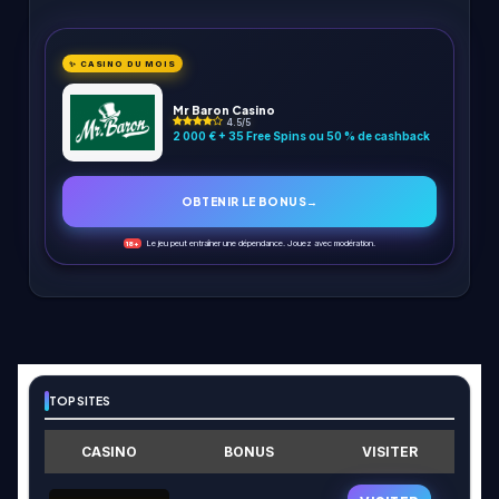
✨ CASINO DU MOIS
Mr Baron Casino
4.5/5
2 000 € + 35 Free Spins ou 50 % de cashback
OBTENIR LE BONUS
→
Le jeu peut entraîner une dépendance. Jouez avec modération.
18+
TOP SITES
CASINO
BONUS
VISITER