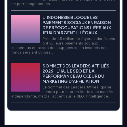
de parrainage par les...
L’INDONÉSIE BLOQUE LES
PAIEMENTS SOCIAUX EN RAISON
DE PRÉOCCUPATIONS LIÉES AUX
JEUX D’ARGENT ILLÉGAUX
Près de 1,5 million de foyers indonésiens
ont vu leurs paiements sociaux
suspendus en raison de soupçons selon lesquels ces
fonds seraient utilisés...
SOMMET DES LEADERS AFFILIÉS
2026 : L’IA, LE SEO ET LA
PERFORMANCE AU CŒUR DU
MARKETING D’AFFILIATION
Le Sommet des Leaders Affiliés, qui se
tiendra pour la première fois de manière
indépendante, mettra l’accent sur le SEO, l’intelligence...