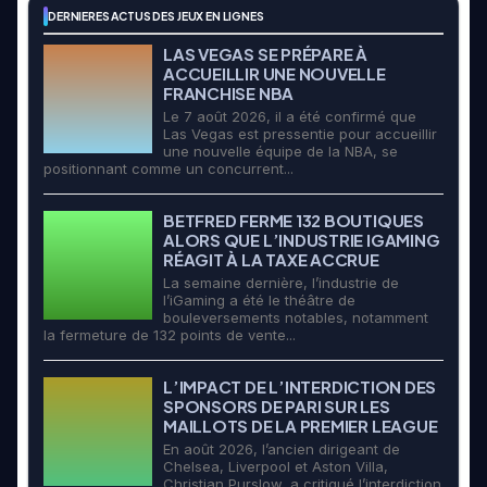
DERNIERES ACTUS DES JEUX EN LIGNES
LAS VEGAS SE PRÉPARE À
ACCUEILLIR UNE NOUVELLE
FRANCHISE NBA
Le 7 août 2026, il a été confirmé que
Las Vegas est pressentie pour accueillir
une nouvelle équipe de la NBA, se
positionnant comme un concurrent...
BETFRED FERME 132 BOUTIQUES
ALORS QUE L’INDUSTRIE IGAMING
RÉAGIT À LA TAXE ACCRUE
La semaine dernière, l’industrie de
l’iGaming a été le théâtre de
bouleversements notables, notamment
la fermeture de 132 points de vente...
L’IMPACT DE L’INTERDICTION DES
SPONSORS DE PARI SUR LES
MAILLOTS DE LA PREMIER LEAGUE
En août 2026, l’ancien dirigeant de
Chelsea, Liverpool et Aston Villa,
Christian Purslow, a critiqué l’interdiction