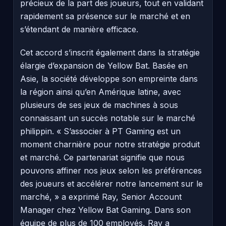
précieux de la part des joueurs, tout en validant
rapidement sa présence sur le marché et en
s’étendant de manière efficace.
Cet accord s’inscrit également dans la stratégie
élargie d’expansion de Yellow Bat. Basée en
Asie, la société développe son empreinte dans
la région ainsi qu’en Amérique latine, avec
plusieurs de ses jeux de machines à sous
connaissant un succès notable sur le marché
philippin. « S’associer à PT Gaming est un
moment charnière pour notre stratégie produit
et marché. Ce partenariat signifie que nous
pouvons affiner nos jeux selon les préférences
des joueurs et accélérer notre lancement sur le
marché, » a exprimé Ray, Senior Account
Manager chez Yellow Bat Gaming. Dans son
équipe de plus de 100 employés, Ray a