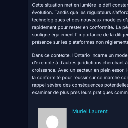
Cette situation met en lumière le défi consta
évolution. Tandis que les régulateurs s’effor
technologiques et des nouveaux modèles d’aff
rapidement pour rester en conformité. La pé
souligne également l’importance de la diligen
présence sur les plateformes non réglement
Dans ce contexte, l’Ontario incarne un modèl
d’exemple à d’autres juridictions cherchant 
croissance. Avec un secteur en plein essor, l
la conformité pour réussir sur ce marché com
rappel sévère des conséquences potentielles 
examiner de plus près leurs pratiques comme
Muriel Laurent