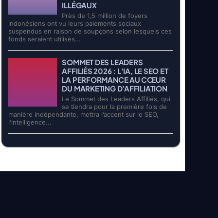
ILLÉGAUX
Près de 1,5 million de foyers
indonésiens ont vu leurs paiements sociaux
suspendus en raison de soupçons selon lesquels ces
fonds seraient utilisés...
SOMMET DES LEADERS
AFFILIÉS 2026 : L’IA, LE SEO ET
LA PERFORMANCE AU CŒUR
DU MARKETING D’AFFILIATION
Le Sommet des Leaders Affiliés, qui
se tiendra pour la première fois de
manière indépendante, mettra l’accent sur le SEO,
l’intelligence...