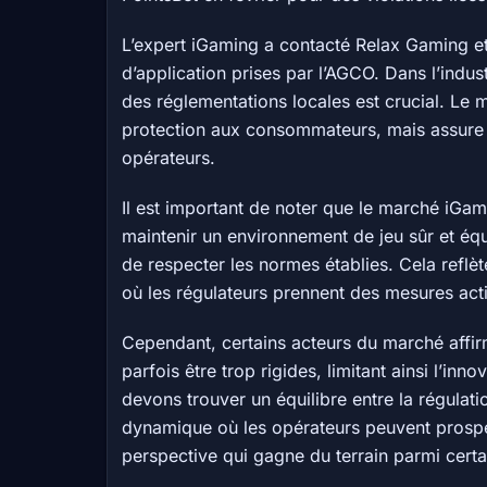
L’expert iGaming a contacté Relax Gaming e
d’application prises par l’AGCO. Dans l’indus
des réglementations locales est crucial. Le
protection aux consommateurs, mais assure é
opérateurs.
Il est important de noter que le marché iGam
maintenir un environnement de jeu sûr et équ
de respecter les normes établies. Cela reflèt
où les régulateurs prennent des mesures act
Cependant, certains acteurs du marché affirm
parfois être trop rigides, limitant ainsi l’inn
devons trouver un équilibre entre la régulati
dynamique où les opérateurs peuvent prospére
perspective qui gagne du terrain parmi certai