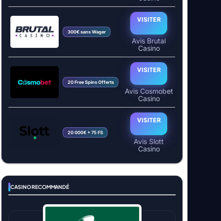
VISITER
300€ sans Wager
Avis Brutal
Casino
VISITER
20 Free Spins Offerts
Avis Cosmobet
Casino
VISITER
20 000€ + 75 FS
Avis Slott
Casino
CASINO RECOMMANDÉ