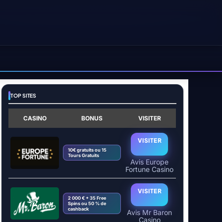
TOP SITES
CASINO
BONUS
VISITER
VISITER
10€ gratuits ou 15
Tours Gratuits
Avis Europe
Fortune Casino
VISITER
2 000 € + 35 Free
Spins ou 50 % de
cashback
Avis Mr Baron
Casino