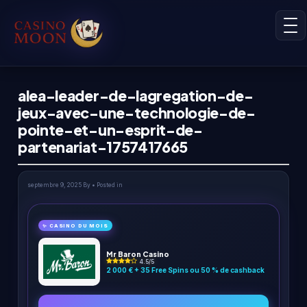
alea-leader-de-lagregation-de-
jeux-avec-une-technologie-de-
pointe-et-un-esprit-de-
partenariat-1757417665
septembre 9, 2025
By
• Posted in
✨ CASINO DU MOIS
Mr Baron Casino
4.5/5
2 000 € + 35 Free Spins ou 50 % de cashback