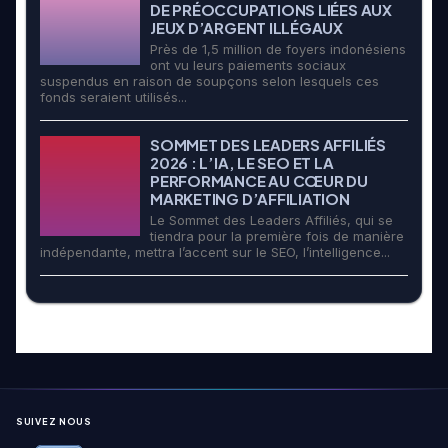
DE PRÉOCCUPATIONS LIÉES AUX
JEUX D’ARGENT ILLÉGAUX
Près de 1,5 million de foyers indonésiens
ont vu leurs paiements sociaux
suspendus en raison de soupçons selon lesquels ces
fonds seraient utilisés...
SOMMET DES LEADERS AFFILIÉS
2026 : L’IA, LE SEO ET LA
PERFORMANCE AU CŒUR DU
MARKETING D’AFFILIATION
Le Sommet des Leaders Affiliés, qui se
tiendra pour la première fois de manière
indépendante, mettra l’accent sur le SEO, l’intelligence...
SUIVEZ NOUS