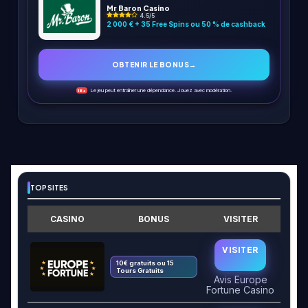
Mr Baron Casino
4.5/5
2 000 € + 35 Free Spins ou 50 % de cashback
OBTENIR LE BONUS
→
Le jeu peut entraîner une dépendance. Jouez avec modération.
18+
TOP SITES
CASINO
BONUS
VISITER
VISITER
10€ gratuits ou 15
Tours Gratuits
Avis Europe
Fortune Casino