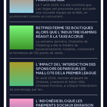
Le 7 août 2026, il a été confirmé que
Las Vegas est pressentie pour accueillir
une nouvelle équipe de la NBA, se
positionnant comme un concurrent...
BETFRED FERME 132 BOUTIQUES
ALORS QUE L’INDUSTRIE IGAMING
RÉAGIT À LA TAXE ACCRUE
La semaine dernière, l’industrie de
l’iGaming a été le théâtre de
bouleversements notables, notamment
la fermeture de 132 points de vente...
L’IMPACT DE L’INTERDICTION DES
SPONSORS DE PARI SUR LES
MAILLOTS DE LA PREMIER LEAGUE
En août 2026, l’ancien dirigeant de
Chelsea, Liverpool et Aston Villa,
Christian Purslow, a critiqué l’interdiction
de parrainage par les...
L’INDONÉSIE BLOQUE LES
PAIEMENTS SOCIAUX EN RAISON