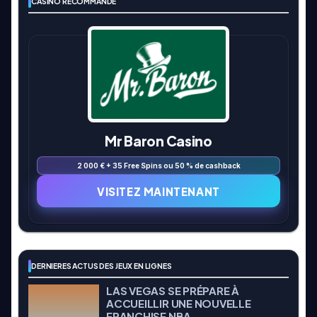
CASINO RECOMMANDÉ
Mr Baron Casino
2 000 € + 35 Free Spins ou 50 % de cashback
VISITEZ MAINTENANT
DERNIERES ACTUS DES JEUX EN LIGNES
LAS VEGAS SE PRÉPARE À
ACCUEILLIR UNE NOUVELLE
FRANCHISE NBA