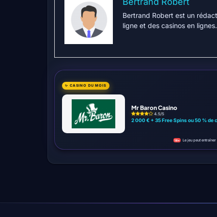
Bertrand Robert
Bertrand Robert est un rédac
ligne et des casinos en lignes.
✨ CASINO DU MOIS
Mr Baron Casino
4.5/5
2 000 € + 35 Free Spins ou 50 % de
Le jeu peut entraîne
18+