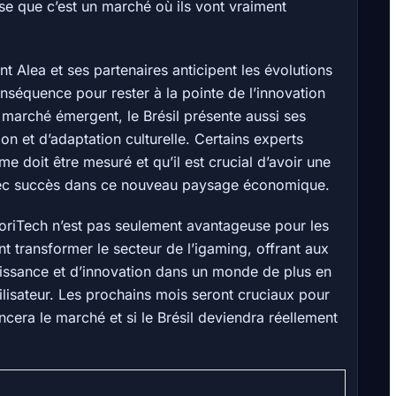
e que c’est un marché où ils vont vraiment
nt Alea et ses partenaires anticipent les évolutions
nséquence pour rester à la pointe de l’innovation
t marché émergent, le Brésil présente aussi ses
n et d’adaptation culturelle. Certains experts
me doit être mesuré et qu’il est crucial d’avoir une
avec succès dans ce nouveau paysage économique.
toriTech n’est pas seulement avantageuse pour les
t transformer le secteur de l’igaming, offrant aux
issance et d’innovation dans un monde de plus en
tilisateur. Les prochains mois seront cruciaux pour
cera le marché et si le Brésil deviendra réellement