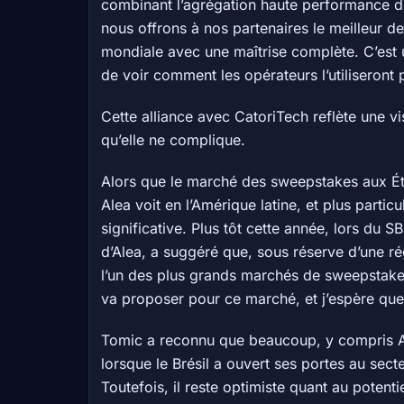
combinant l’agrégation haute performance d’
nous offrons à nos partenaires le meilleur 
mondiale avec une maîtrise complète. C’est 
de voir comment les opérateurs l’utiliseront p
Cette alliance avec CatoriTech reflète une v
qu’elle ne complique.
Alors que le marché des sweepstakes aux Éta
Alea voit en l’Amérique latine, et plus parti
significative. Plus tôt cette année, lors du
d’Alea, a suggéré que, sous réserve d’une ré
l’un des plus grands marchés de sweepstake
va proposer pour ce marché, et j’espère que 
Tomic a reconnu que beaucoup, y compris Ale
lorsque le Brésil a ouvert ses portes au sect
Toutefois, il reste optimiste quant au potent