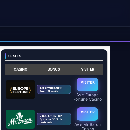
TOP SITES
CASINO
BONUS
VISITER
VISITER
10€ gratuits ou 15
Tours Gratuits
Avis Europe
Fortune Casino
VISITER
2 000 € + 35 Free
Spins ou 50 % de
cashback
Avis Mr Baron
Casino