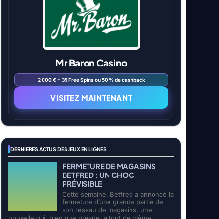
Mr Baron Casino
2 000 € + 35 Free Spins ou 50 % de cashback
VISITEZ MAINTENANT
DERNIERES ACTUS DES JEUX EN LIGNES
FERMETURE DE MAGASINS
BETFRED : UN CHOC
PRÉVISIBLE
Cette semaine, Betfred a annoncé la
fermeture d’une grande partie de
son réseau de magasins, une
nouvelle qui, bien que prévue, a tout de même...