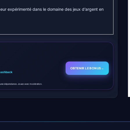
teur expérimenté dans le domaine des jeux d’argent en
OBTENIR LE BONUS
→
 cashback
r une dépendance. Jouez avec modération.