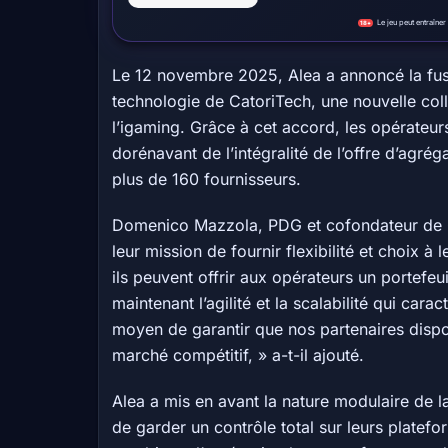
Le jeu peut entraîne
18+
Le 12 novembre 2025, Alea a annoncé la fusi
technologie de CatoriTech, une nouvelle col
l’igaming. Grâce à cet accord, les opérateurs
dorénavant de l’intégralité de l’offre d’agré
plus de 160 fournisseurs.
Domenico Mazzola, PDG et cofondateur de Ca
leur mission de fournir flexibilité et choix à 
ils peuvent offrir aux opérateurs un portefeui
maintenant l’agilité et la scalabilité qui car
moyen de garantir que nos partenaires dispo
marché compétitif, » a-t-il ajouté.
Alea a mis en avant la nature modulaire de l
de garder un contrôle total sur leurs platef