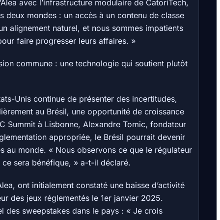
Alea avec l’infrastructure modulaire de CatoriTech,
des deux mondes : un accès à un contenu de classe
un alignement naturel, et nous sommes impatients
our faire progresser leurs affaires. »
ision commune : une technologie qui soutient plutôt
ts-Unis continue de présenter des incertitudes,
culièrement au Brésil, une opportunité de croissance
 SBC Summit à Lisbonne, Alexandre Tomic, fondateur
glementation appropriée, le Brésil pourrait devenir
s au monde. « Nous observons ce que le régulateur
ce sera bénéfique, » a-t-il déclaré.
a, ont initialement constaté une baisse d’activité
eur des jeux réglementés le 1er janvier 2025.
iel des sweepstakes dans le pays : « Je crois