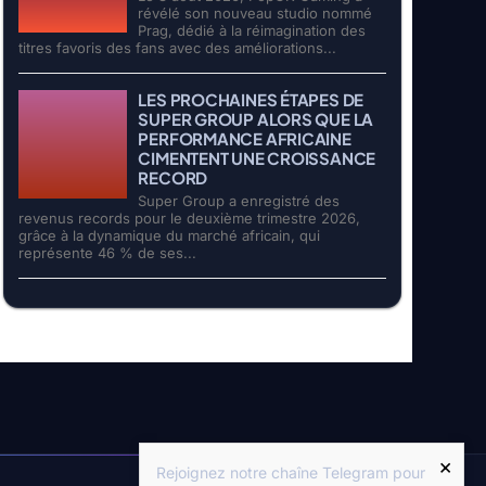
révélé son nouveau studio nommé
Prag, dédié à la réimagination des
titres favoris des fans avec des améliorations...
LES PROCHAINES ÉTAPES DE
SUPER GROUP ALORS QUE LA
PERFORMANCE AFRICAINE
CIMENTENT UNE CROISSANCE
RECORD
Super Group a enregistré des
revenus records pour le deuxième trimestre 2026,
grâce à la dynamique du marché africain, qui
représente 46 % de ses...
×
Rejoignez notre chaîne Telegram pour