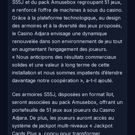
S55J et du pack Amusebox regroupant 51 jeux,
a renforcé l’offre de machines à sous du casino.
Grâce à la plateforme technologique, au design
des armoires et à la diversité des jeux proposés,
le Casino Adjara envisage une dynamique
renouvelée dans son environnement de jeu tout
en augmentant l’engagement des joueurs.
« Nous anticipons des résultats commerciaux
solides et une valeur à long terme de cette
installation et nous sommes impatients d’étendre
davantage notre coopération », a-t-il ajouté.
Ces armoires S55J, disposées en format îlot,
seront associées au pack Amusebox, offrant un
portefeuille de 51 jeux aux joueurs du Casino
Adjara. De plus, les joueurs auront accès au
système de jackpot multi-niveaux « Jackpot
Cards Plus », conçu pour transformer