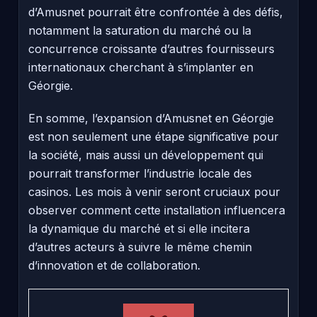
d’Amusnet pourrait être confrontée à des défis,
notamment la saturation du marché ou la
concurrence croissante d’autres fournisseurs
internationaux cherchant à s’implanter en
Géorgie.
En somme, l’expansion d’Amusnet en Géorgie
est non seulement une étape significative pour
la société, mais aussi un développement qui
pourrait transformer l’industrie locale des
casinos. Les mois à venir seront cruciaux pour
observer comment cette installation influencera
la dynamique du marché et si elle incitera
d’autres acteurs à suivre le même chemin
d’innovation et de collaboration.