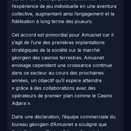
l’expérience de jeu individuelle en une aventure
collective, augmentant ainsi l’engagement et la
fidélisation à long terme des joueurs.
Cet accord est primordial pour Amusnet car il
s’agit de l’une des premières implantations
stratégiques de la société sur le marché
géorgien des casinos terrestres. Amusnet
envisage cependant une croissance continue
dans ce secteur au cours des prochaines
années, un objectif qu’il espère atteindre
« grâce à des collaborations avec des
opérateurs de premier plan comme le Casino
Adjara ».
Dans une déclaration, l’équipe commerciale du
bureau géorgien d’Amusnet a souligné que