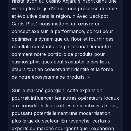
l’installation au Casino Adjara s’inscrit dans une
vision plus large d’établir une présence durable
et évolutive dans la région. « Avec ‘Jackpot
Cards Plus’, nous mettons en œuvre un
concept axé sur la performance, conçu pour
optimiser la dynamique du floor et fournir des
résultats constants. Ce partenariat démontre
comment notre portfolio de produits pour
casinos physiques peut s’adapter à des lieux
établis tout en conservant l’identité et la force
de notre écosystème de produits. »
Sur le marché géorgien, cette expansion
pourrait influencer les autres opérateurs locaux
à reconsidérer leurs offres de machines à sous,
poussant potentiellement une modernisation
plus large du secteur. En revanche, certains
experts du marché soulignent que l’expansion