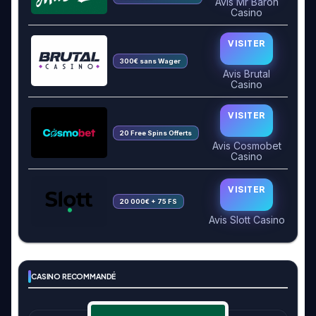
Avis Mr Baron
Casino
VISITER
300€ sans Wager
Avis Brutal
Casino
VISITER
20 Free Spins Offerts
Avis Cosmobet
Casino
VISITER
20 000€ + 75 FS
Avis Slott Casino
CASINO RECOMMANDÉ