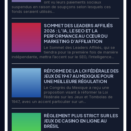
ont vu leurs paiements sociaux
suspendus en raison de soupçons selon lesquels ces
fonds seraient utilisés...
SOMMET DES LEADERS AFFILIÉS
2026 : L’IA, LE SEO ET LA
PERFORMANCE AU CŒUR DU
MARKETING D’AFFILIATION
Le Sommet des Leaders Affiliés, qui se
tiendra pour la première fois de manière
indépendante, mettra l’accent sur le SEO, l’intelligence...
RÉFORME DE LA LOI FÉDÉRALE DES
JEUX DE 1947 AU MEXIQUE POUR
UNE MEILLEURE RÉGULATION
Le Congrès du Mexique a reçu une
proposition visant à réformer la Loi
Fédérale sur les Jeux et Tombolas de
1947, avec un accent particulier sur un...
RÈGLEMENT PLUS STRICT SUR LES
JEUX DE CASINO EN LIGNE AU
BRÉSIL