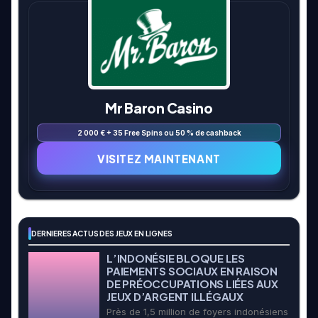
Mr Baron Casino
2 000 € + 35 Free Spins ou 50 % de cashback
VISITEZ MAINTENANT
DERNIERES ACTUS DES JEUX EN LIGNES
L’INDONÉSIE BLOQUE LES
PAIEMENTS SOCIAUX EN RAISON
DE PRÉOCCUPATIONS LIÉES AUX
JEUX D’ARGENT ILLÉGAUX
Près de 1,5 million de foyers indonésiens