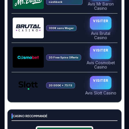
cashback
Avis Mr Baron
Casino
VISITER
300€ sans Wager
Avis Brutal
Casino
VISITER
20 Free Spins Offerts
Avis Cosmobet
Casino
VISITER
20 000€ + 75 FS
Avis Slott Casino
CASINO RECOMMANDÉ