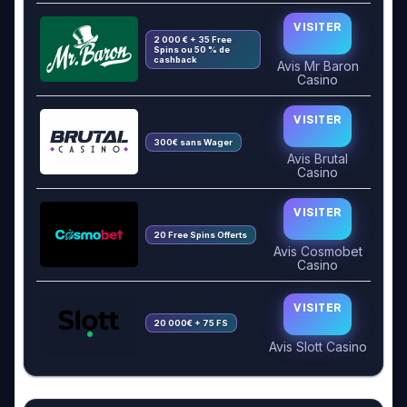
VISITER
2 000 € + 35 Free
Spins ou 50 % de
cashback
Avis Mr Baron
Casino
VISITER
300€ sans Wager
Avis Brutal
Casino
VISITER
20 Free Spins Offerts
Avis Cosmobet
Casino
VISITER
20 000€ + 75 FS
Avis Slott Casino