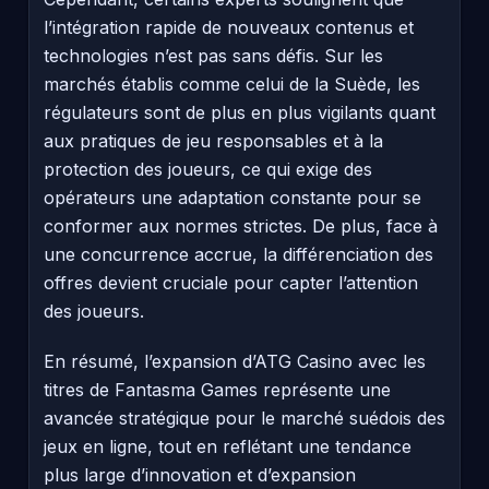
l’intégration rapide de nouveaux contenus et
technologies n’est pas sans défis. Sur les
marchés établis comme celui de la Suède, les
régulateurs sont de plus en plus vigilants quant
aux pratiques de jeu responsables et à la
protection des joueurs, ce qui exige des
opérateurs une adaptation constante pour se
conformer aux normes strictes. De plus, face à
une concurrence accrue, la différenciation des
offres devient cruciale pour capter l’attention
des joueurs.
En résumé, l’expansion d’ATG Casino avec les
titres de Fantasma Games représente une
avancée stratégique pour le marché suédois des
jeux en ligne, tout en reflétant une tendance
plus large d’innovation et d’expansion