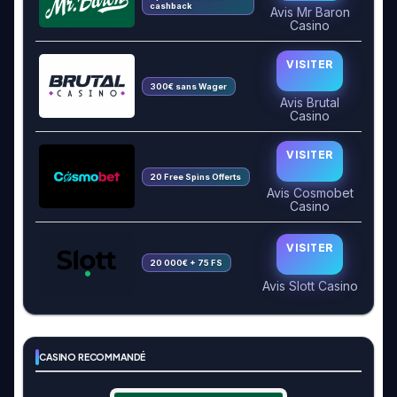
cashback
Avis Mr Baron
Casino
VISITER
300€ sans Wager
Avis Brutal
Casino
VISITER
20 Free Spins Offerts
Avis Cosmobet
Casino
VISITER
20 000€ + 75 FS
Avis Slott Casino
CASINO RECOMMANDÉ