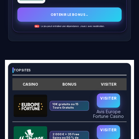
OBTENIR LE BONUS
→
Le jeu peut entraîner une dépendance. Jouez avec modération.
18+
TOP SITES
CASINO
BONUS
VISITER
VISITER
10€ gratuits ou 15
Tours Gratuits
Avis Europe
Fortune Casino
VISITER
2 000 € + 35 Free
Spins ou 50 % de