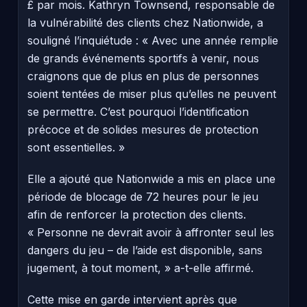
£ par mois. Kathryn Townsend, responsable de
la vulnérabilité des clients chez Nationwide, a
souligné l’inquiétude : « Avec une année remplie
de grands événements sportifs à venir, nous
craignons que de plus en plus de personnes
soient tentées de miser plus qu’elles ne peuvent
se permettre. C’est pourquoi l’identification
précoce et de solides mesures de protection
sont essentielles. »
Elle a ajouté que Nationwide a mis en place une
période de blocage de 72 heures pour le jeu
afin de renforcer la protection des clients.
« Personne ne devrait avoir à affronter seul les
dangers du jeu – de l’aide est disponible, sans
jugement, à tout moment, » a-t-elle affirmé.
Cette mise en garde intervient après que