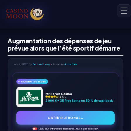
Augmentation des dépenses de jeu
prévue alors que l’été sportif démarre
mars 4, 2026
By
Bernard Leroy
• Posted in
Actualités
✨ CASINO DU MOIS
Mr Baron Casino
4.5/5
2 000 € + 35 Free Spins ou 50 % de cashback
OBTENIR LE BONUS
→
Le jeu peut entraîner une dépendance. Jouez avec modération.
18+