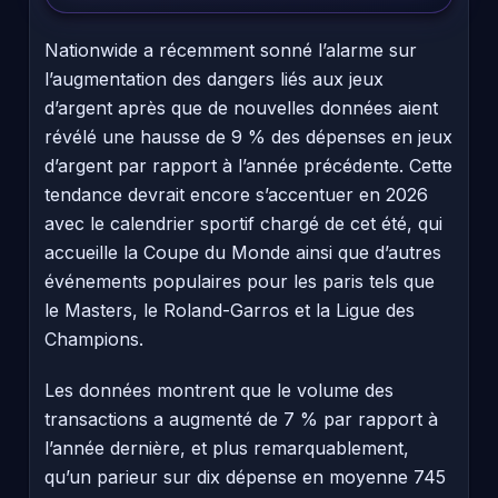
Nationwide a récemment sonné l’alarme sur
l’augmentation des dangers liés aux jeux
d’argent après que de nouvelles données aient
révélé une hausse de 9 % des dépenses en jeux
d’argent par rapport à l’année précédente. Cette
tendance devrait encore s’accentuer en 2026
avec le calendrier sportif chargé de cet été, qui
accueille la Coupe du Monde ainsi que d’autres
événements populaires pour les paris tels que
le Masters, le Roland-Garros et la Ligue des
Champions.
Les données montrent que le volume des
transactions a augmenté de 7 % par rapport à
l’année dernière, et plus remarquablement,
qu’un parieur sur dix dépense en moyenne 745