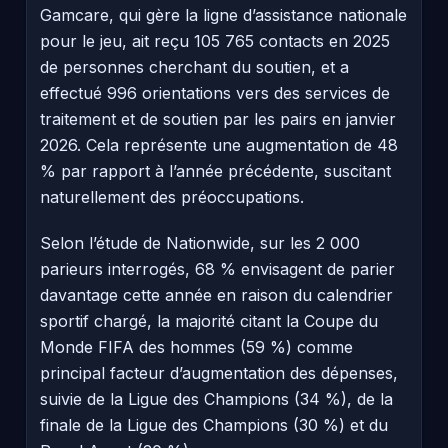
Gamcare, qui gère la ligne d’assistance nationale
pour le jeu, ait reçu 105 765 contacts en 2025
de personnes cherchant du soutien, et a
effectué 996 orientations vers des services de
traitement et de soutien par les pairs en janvier
2026. Cela représente une augmentation de 48
% par rapport à l’année précédente, suscitant
naturellement des préoccupations.
Selon l’étude de Nationwide, sur les 2 000
parieurs interrogés, 68 % envisagent de parier
davantage cette année en raison du calendrier
sportif chargé, la majorité citant la Coupe du
Monde FIFA des hommes (59 %) comme
principal facteur d’augmentation des dépenses,
suivie de la Ligue des Champions (34 %), de la
finale de la Ligue des Champions (30 %) et du