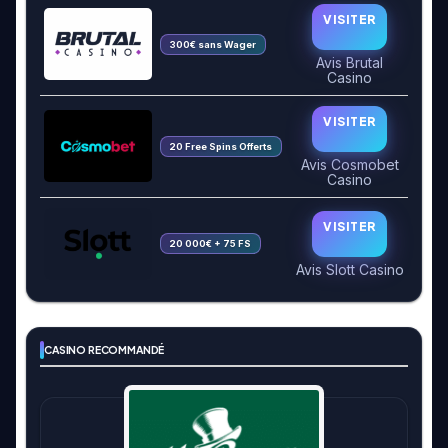
VISITER
300€ sans Wager
Avis Brutal
Casino
VISITER
20 Free Spins Offerts
Avis Cosmobet
Casino
VISITER
20 000€ + 75 FS
Avis Slott Casino
CASINO RECOMMANDÉ