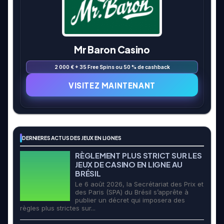
Mr Baron Casino
2 000 € + 35 Free Spins ou 50 % de cashback
VISITEZ MAINTENANT
DERNIERES ACTUS DES JEUX EN LIGNES
RÈGLEMENT PLUS STRICT SUR LES
JEUX DE CASINO EN LIGNE AU
BRÉSIL
Le 6 août 2026, la Secrétariat des Prix et
des Paris (SPA) du Brésil s’apprête à
publier un décret qui imposera des
règles plus strictes sur...