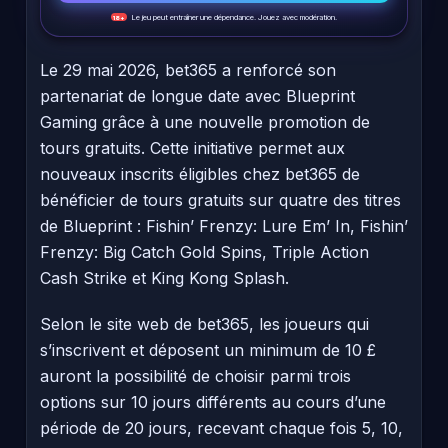
Le jeu peut entraîner une dépendance. Jouez avec modération.
18+
Le 29 mai 2026, bet365 a renforcé son
partenariat de longue date avec Blueprint
Gaming grâce à une nouvelle promotion de
tours gratuits. Cette initiative permet aux
nouveaux inscrits éligibles chez bet365 de
bénéficier de tours gratuits sur quatre des titres
de Blueprint : Fishin’ Frenzy: Lure Em’ In, Fishin’
Frenzy: Big Catch Gold Spins, Triple Action
Cash Strike et King Kong Splash.
Selon le site web de bet365, les joueurs qui
s’inscrivent et déposent un minimum de 10 £
auront la possibilité de choisir parmi trois
options sur 10 jours différents au cours d’une
période de 20 jours, recevant chaque fois 5, 10,