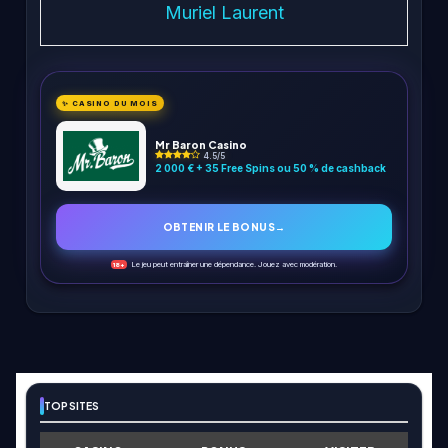
Muriel Laurent
✨ CASINO DU MOIS
Mr Baron Casino
4.5/5
2 000 € + 35 Free Spins ou 50 % de cashback
OBTENIR LE BONUS
→
Le jeu peut entraîner une dépendance. Jouez avec modération.
18+
TOP SITES