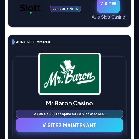
VISITER
20 000€ + 75 FS
Avis Slott Casino
CASINO RECOMMANDÉ
Mr Baron Casino
2 000 € + 35 Free Spins ou 50 % de cashback
VISITEZ MAINTENANT