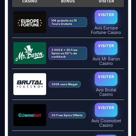
CASINO
BONUS
VISITER
VISITER
10€ gratuits ou 15
Tours Gratuits
Avis Europe
Fortune Casino
VISITER
2 000 € + 35 Free
Spins ou 50 % de
cashback
Avis Mr Baron
Casino
VISITER
300€ sans Wager
Avis Brutal
Casino
VISITER
20 Free Spins Offerts
Avis Cosmobet
Casino