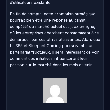
d’utilisateurs existante.
En fin de compte, cette promotion stratégique
pourrait bien être une réponse au climat
compétitif du marché actuel des jeux en ligne,
où les entreprises cherchent constamment à se
démarquer par des offres attrayantes. Alors que
bet365 et Blueprint Gaming poursuivent leur
partenariat fructueux, il sera intéressant de voir
comment ces initiatives influenceront leur
position sur le marché dans les mois à venir.