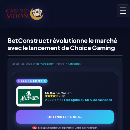
BetConstruct révolutionne le marché
avec le lancement de Choice Gaming
janvier 26, 2026
By
Bernard Leroy
• Posted in
Actualités
✨ CASINO DU MOIS
Mr Baron Casino
4.5/5
2 000 € + 35 Free Spins ou 50 % de cashback
OBTENIR LE BONUS
→
Le jeu peut entraîner une dépendance. Jouez avec modération.
18+