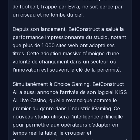
de football, frappé par Evra, ne soit percé par
un oiseau et ne tombe du ciel.
Depuis son lancement, BetConstruct a salué la
performance impressionnante du studio, notant
que plus de 1 000 sites web ont adopté ses
titres. Cette adoption massive témoigne d’une
volonté de changement dans un secteur où
l’innovation est souvent la clé de la pérennité.
Simultanément à Choice Gaming, BetConstruct
AI a aussi annoncé l’arrivée de son logiciel KISS
AI Live Casino, qu’elle revendique comme le
premier du genre dans l’industrie iGaming. Ce
nouveau studio utilisera l’intelligence artificielle
pour permettre aux opérateurs d’adapter en
temps réel la table, le croupier et