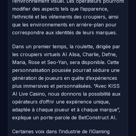
l’environnement visuel. Les opérateurs pourront
modifier des aspects tels que l’apparence,
l’ethnicité et les vêtements des croupiers, ainsi
que les environnements en arrière-plan pour
correspondre aux identités de leurs marques.
Dans un premier temps, la roulette, dirigée par
les croupiers virtuels AI Alisa, Charlie, Defne,
Maria, Rose et Seo-Yan, sera disponible. Cette
personnalisation poussée pourrait séduire une
génération de joueurs en quête d’expériences
plus immersives et personnalisées. “Avec KISS
AI Live Casino, nous donnons la possibilité aux
opérateurs d’offrir une expérience unique,
adaptée à chaque joueur et à chaque marque”,
explique un porte-parole de BetConstruct AI.
Certaines voix dans l’industrie de l’iGaming