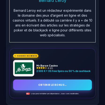
Bernard Leroy
Bernard Leroy est un rédacteur expérimenté dans
le domaine des jeux d’argent en ligne et des
casinos virtuels. Il a débuté sa carrière il y a + de 10
ans en écrivant des articles sur les stratégies de
poker et de blackjack e ligne pour différents sites
web spécialisés.
✨ CASINO DU MOIS
Mr Baron Casino
4.5/5
2 000 € + 35 Free Spins ou 50 % de cashback
OBTENIR LE BONUS
→
Le jeu peut entraîner une dépendance. Jouez avec modération.
18+