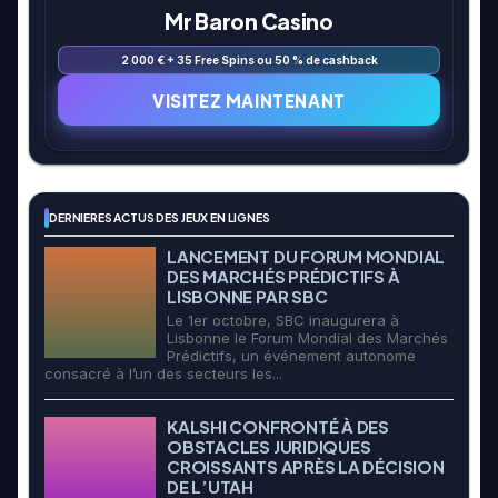
Mr Baron Casino
2 000 € + 35 Free Spins ou 50 % de cashback
VISITEZ MAINTENANT
DERNIERES ACTUS DES JEUX EN LIGNES
LANCEMENT DU FORUM MONDIAL
DES MARCHÉS PRÉDICTIFS À
LISBONNE PAR SBC
Le 1er octobre, SBC inaugurera à
Lisbonne le Forum Mondial des Marchés
Prédictifs, un événement autonome
consacré à l’un des secteurs les...
KALSHI CONFRONTÉ À DES
OBSTACLES JURIDIQUES
CROISSANTS APRÈS LA DÉCISION
DE L’UTAH