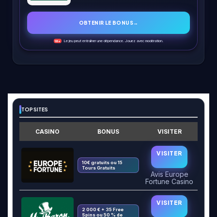
OBTENIR LE BONUS
→
Le jeu peut entraîner une dépendance. Jouez avec modération.
18+
TOP SITES
CASINO
BONUS
VISITER
VISITER
10€ gratuits ou 15
Tours Gratuits
Avis Europe
Fortune Casino
VISITER
2 000 € + 35 Free
Spins ou 50 % de