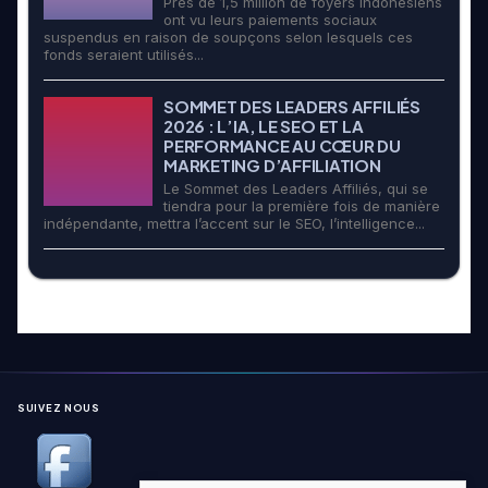
Près de 1,5 million de foyers indonésiens
ont vu leurs paiements sociaux
suspendus en raison de soupçons selon lesquels ces
fonds seraient utilisés...
SOMMET DES LEADERS AFFILIÉS
2026 : L’IA, LE SEO ET LA
PERFORMANCE AU CŒUR DU
MARKETING D’AFFILIATION
Le Sommet des Leaders Affiliés, qui se
tiendra pour la première fois de manière
indépendante, mettra l’accent sur le SEO, l’intelligence...
SUIVEZ NOUS