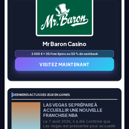
Mr Baron Casino
2 000 € + 35 Free Spins ou 50 % de cashback
VISITEZ MAINTENANT
DERNIERES ACTUS DES JEUX EN LIGNES
LAS VEGAS SE PRÉPARE À
ACCUEILLIR UNE NOUVELLE
FRANCHISE NBA
Le 7 août 2026, il a été confirmé que
Las Vegas est pressentie pour accueillir