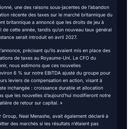
tionné, une des raisons sous-jacentes de l’abandon
ation récente des taxes sur le marché britannique du
 britannique a annoncé que les droits de jeu à
l de cette année, tandis qu’un nouveau taux général
tance serait introduit en avril 2027.
’annonce, précisant qu’ils avaient mis en place des
tations de taxes au Royaume-Uni. Le CFO du
enir, nous estimons que ces nouvelles
environ 6 % sur notre EBITDA ajusté du groupe pour
rs leviers de compensation en action, visant à
ste inchangée : croissance durable et allocation
s que les nouvelles d’aujourd’hui modifieront notre
atière de retour sur capital. »
er Group, Neal Menashe, avait également déclaré à
tter des marchés si les résultats n’étaient pas