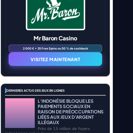
Mr Baron Casino
2 000 € + 35 Free Spins ou 50 % de cashback
VISITEZ MAINTENANT
DERNIERES ACTUS DES JEUX EN LIGNES
L’INDONÉSIE BLOQUE LES
PAIEMENTS SOCIAUX EN
RAISON DE PRÉOCCUPATIONS
LIÉES AUX JEUX D’ARGENT
ILLÉGAUX
Près de 1,5 million de foyers