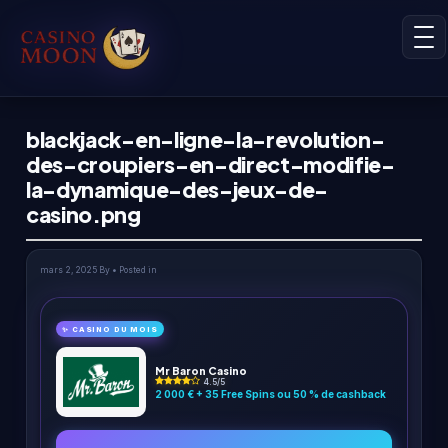
blackjack-en-ligne-la-revolution-
des-croupiers-en-direct-modifie-
la-dynamique-des-jeux-de-
casino.png
mars 2, 2025
By
• Posted in
✨ CASINO DU MOIS
Mr Baron Casino
4.5/5
2 000 € + 35 Free Spins ou 50 % de cashback