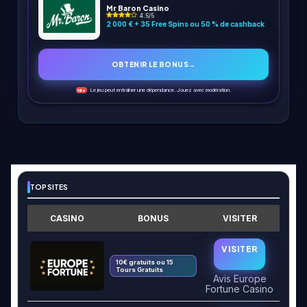
Mr Baron Casino
4.5/5
2 000 € + 35 Free Spins ou 50 % de cashback
OBTENIR LE BONUS
→
Le jeu peut entraîner une dépendance. Jouez avec modération.
18+
TOP SITES
CASINO
BONUS
VISITER
VISITER
10€ gratuits ou 15
Tours Gratuits
Avis Europe
Fortune Casino