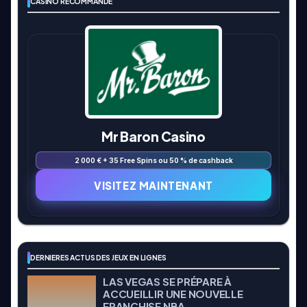
CASINO RECOMMANDÉ
Mr Baron Casino
2 000 € + 35 Free Spins ou 50 % de cashback
VISITEZ MAINTENANT
DERNIERES ACTUS DES JEUX EN LIGNES
LAS VEGAS SE PRÉPARE À
ACCUEILLIR UNE NOUVELLE
FRANCHISE NBA