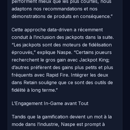
performent mieux que les plus courtes, nous
adaptons nos recommandations et nos
démonstrations de produits en conséquence.”
Cette approche data-driven a récemment
conduit à l’inclusion des jackpots dans la suite.
“Les jackpots sont des moteurs de fidélisation
éprouvés,” explique Naspe. “Certains joueurs
recherchent le gros gain avec Jackpot King;
d’autres préfèrent des gains plus petits et plus
fréquents avec Rapid Fire. Intégrer les deux
dans Retain souligne que ce sont des outils de
fidélité à long terme.”
L’Engagement In-Game avant Tout
Tandis que la gamification devient un mot à la
mode dans l’industrie, Naspe est prompt à