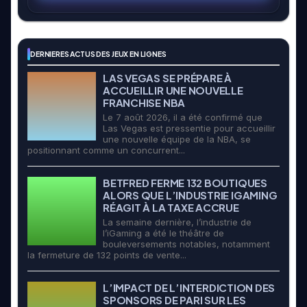
DERNIERES ACTUS DES JEUX EN LIGNES
LAS VEGAS SE PRÉPARE À
ACCUEILLIR UNE NOUVELLE
FRANCHISE NBA
Le 7 août 2026, il a été confirmé que
Las Vegas est pressentie pour accueillir
une nouvelle équipe de la NBA, se
positionnant comme un concurrent...
BETFRED FERME 132 BOUTIQUES
ALORS QUE L’INDUSTRIE IGAMING
RÉAGIT À LA TAXE ACCRUE
La semaine dernière, l’industrie de
l’iGaming a été le théâtre de
bouleversements notables, notamment
la fermeture de 132 points de vente...
L’IMPACT DE L’INTERDICTION DES
SPONSORS DE PARI SUR LES