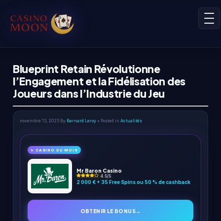
Blueprint Retain Révolutionne
l’Engagement et la Fidélisation des
Joueurs dans l’Industrie du Jeu
novembre 13, 2025
By
Bernard Leroy
• Posted in
Actualités
✨ CASINO DU MOIS
Mr Baron Casino
4.5/5
2 000 € + 35 Free Spins ou 50 % de cashback
OBTENIR LE BONUS
→