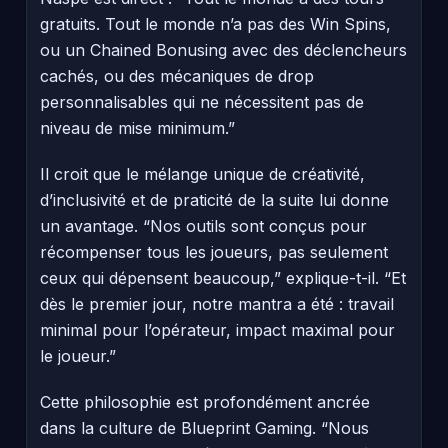
gratuits. Tout le monde n’a pas des Win Spins,
ou un Chained Bonusing avec des déclencheurs
cachés, ou des mécaniques de drop
personnalisables qui ne nécessitent pas de
niveau de mise minimum.”
Il croit que le mélange unique de créativité,
d’inclusivité et de praticité de la suite lui donne
un avantage. “Nos outils sont conçus pour
récompenser tous les joueurs, pas seulement
ceux qui dépensent beaucoup,” explique-t-il. “Et
dès le premier jour, notre mantra a été : travail
minimal pour l’opérateur, impact maximal pour
le joueur.”
Cette philosophie est profondément ancrée
dans la culture de Blueprint Gaming. “Nous