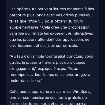
Les opérateurs peuvent lier ces moments à des
parcours plus longs avec des offres publiées,
telles que “mise 5 £ pour obtenir 10 tours
supplémentaires.” Cela crée une progression
gamifiée qui reflète les expériences interactives
que les joueurs attendent des applications de
divertissement et des jeux sur console.
“Au lieu d’un simple tour gratuit ponctuel, vous
guidez le joueur à travers plusieurs étapes
d’engagement,” explique Naspe. “Vous
récompensez leur temps et les encouragez à
rester dans le jeu.”
Cette même approche a inspiré les Win Spins,
une version améliorée des tours gratuits qui
élimine les tours morts et garantit un gain à