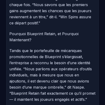
chaque fois. “Nous savons que les premiers
gains augmentent les chances que les joueurs
reviennent à un titre,” dit-il. “Win Spins assure
ce départ positif.”
Pourquoi Blueprint Retain, et Pourquoi
Maintenant?
Tandis que le portefeuille de mécaniques
promotionnelles de Blueprint s’élargissait,
l’entreprise a reconnu le besoin d’une identité
unifiée. “Nous parlions aux opérateurs d’outils
individuels, mais à mesure que nous en
ajoutions, il est devenu clair que nous avions
besoin d’une marque ombrelle,” dit Naspe.
“Blueprint Retain fait exactement ce qu’il promet
— il maintient les joueurs engagés et actifs.”