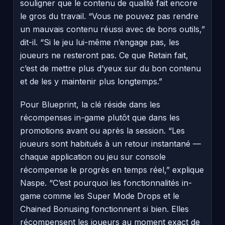
souligner que le contenu de qualité fait encore
le gros du travail. “Vous ne pouvez pas rendre
un mauvais contenu réussi avec de bons outils,”
dit-il. “Si le jeu lui-même n’engage pas, les
joueurs ne resteront pas. Ce que Retain fait,
c’est de mettre plus d’yeux sur du bon contenu
et de les y maintenir plus longtemps.”
Pour Blueprint, la clé réside dans les
récompenses in-game plutôt que dans les
promotions avant ou après la session. “Les
joueurs sont habitués à un retour instantané —
chaque application ou jeu sur console
récompense le progrès en temps réel,” explique
Naspe. “C’est pourquoi les fonctionnalités in-
game comme les Super Mode Drops et le
Chained Bonusing fonctionnent si bien. Elles
récompensent les joueurs au moment exact de