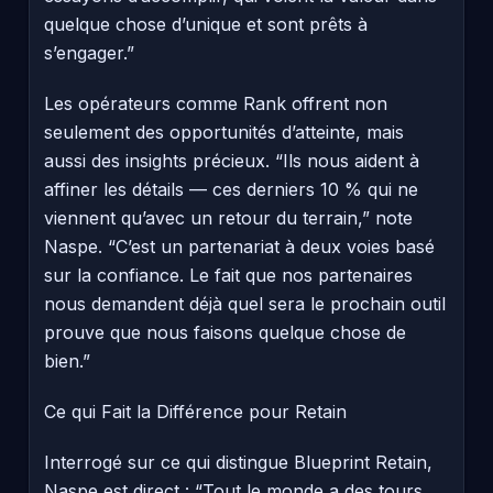
quelque chose d’unique et sont prêts à
s’engager.”
Les opérateurs comme Rank offrent non
seulement des opportunités d’atteinte, mais
aussi des insights précieux. “Ils nous aident à
affiner les détails — ces derniers 10 % qui ne
viennent qu’avec un retour du terrain,” note
Naspe. “C’est un partenariat à deux voies basé
sur la confiance. Le fait que nos partenaires
nous demandent déjà quel sera le prochain outil
prouve que nous faisons quelque chose de
bien.”
Ce qui Fait la Différence pour Retain
Interrogé sur ce qui distingue Blueprint Retain,
Naspe est direct : “Tout le monde a des tours