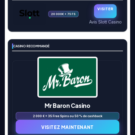
VISITER
20 000€ + 75 FS
Avis Slott Casino
CASINO RECOMMANDÉ
Mr Baron Casino
2 000 € + 35 Free Spins ou 50 % de cashback
VISITEZ MAINTENANT