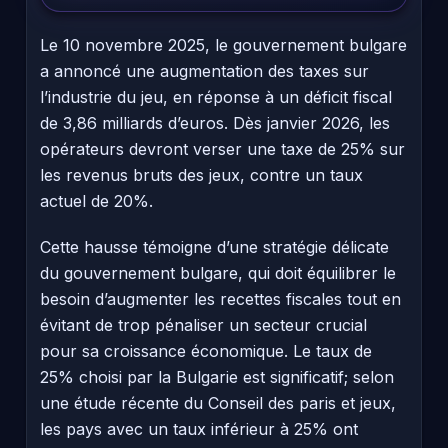
Le 10 novembre 2025, le gouvernement bulgare
a annoncé une augmentation des taxes sur
l’industrie du jeu, en réponse à un déficit fiscal
de 3,86 milliards d’euros. Dès janvier 2026, les
opérateurs devront verser une taxe de 25% sur
les revenus bruts des jeux, contre un taux
actuel de 20%.
Cette hausse témoigne d’une stratégie délicate
du gouvernement bulgare, qui doit équilibrer le
besoin d’augmenter les recettes fiscales tout en
évitant de trop pénaliser un secteur crucial
pour sa croissance économique. Le taux de
25% choisi par la Bulgarie est significatif; selon
une étude récente du Conseil des paris et jeux,
les pays avec un taux inférieur à 25% ont