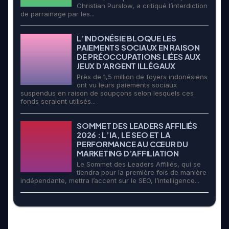
Christian Purslow, a critiqué l’interdiction
de parrainage par les...
L’INDONÉSIE BLOQUE LES
PAIEMENTS SOCIAUX EN RAISON
DE PRÉOCCUPATIONS LIÉES AUX
JEUX D’ARGENT ILLÉGAUX
Près de 1,5 million de foyers indonésiens
ont vu leurs paiements sociaux
suspendus en raison de soupçons selon lesquels ces
fonds seraient utilisés...
SOMMET DES LEADERS AFFILIÉS
2026 : L’IA, LE SEO ET LA
PERFORMANCE AU CŒUR DU
MARKETING D’AFFILIATION
Le Sommet des Leaders Affiliés, qui se
tiendra pour la première fois de manière
indépendante, mettra l’accent sur le SEO, l’intelligence...