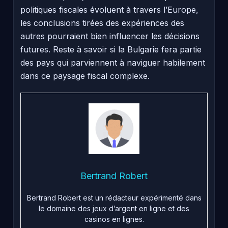
politiques fiscales évoluent à travers l’Europe,
les conclusions tirées des expériences des
autres pourraient bien influencer les décisions
futures. Reste à savoir si la Bulgarie fera partie
des pays qui parviennent à naviguer habilement
dans ce paysage fiscal complexe.
Bertrand Robert
Bertrand Robert est un rédacteur expérimenté dans
le domaine des jeux d’argent en ligne et des
casinos en lignes.