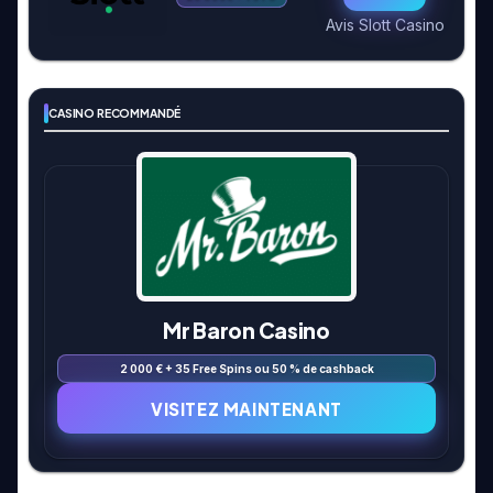
Avis Slott Casino
CASINO RECOMMANDÉ
Mr Baron Casino
2 000 € + 35 Free Spins ou 50 % de cashback
VISITEZ MAINTENANT