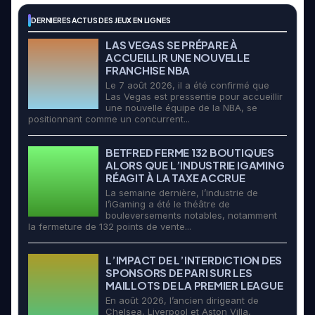
DERNIERES ACTUS DES JEUX EN LIGNES
LAS VEGAS SE PRÉPARE À
ACCUEILLIR UNE NOUVELLE
FRANCHISE NBA
Le 7 août 2026, il a été confirmé que
Las Vegas est pressentie pour accueillir
une nouvelle équipe de la NBA, se
positionnant comme un concurrent...
BETFRED FERME 132 BOUTIQUES
ALORS QUE L’INDUSTRIE IGAMING
RÉAGIT À LA TAXE ACCRUE
La semaine dernière, l’industrie de
l’iGaming a été le théâtre de
bouleversements notables, notamment
la fermeture de 132 points de vente...
L’IMPACT DE L’INTERDICTION DES
SPONSORS DE PARI SUR LES
MAILLOTS DE LA PREMIER LEAGUE
En août 2026, l’ancien dirigeant de
Chelsea, Liverpool et Aston Villa,