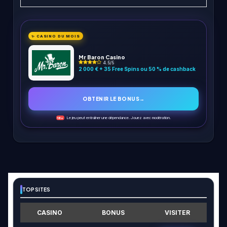
✨ CASINO DU MOIS
Mr Baron Casino
4.5/5
2 000 € + 35 Free Spins ou 50 % de cashback
OBTENIR LE BONUS
→
Le jeu peut entraîner une dépendance. Jouez avec modération.
18+
TOP SITES
CASINO
BONUS
VISITER