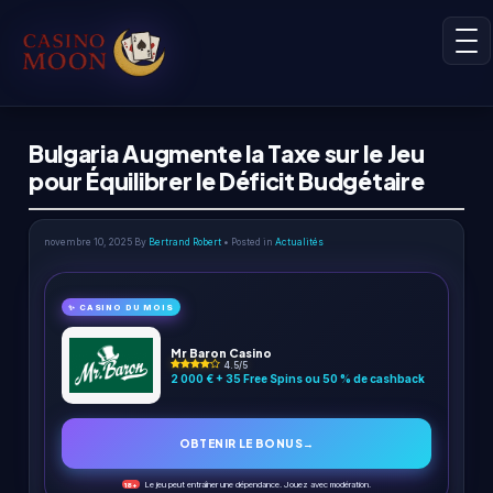
Bulgaria Augmente la Taxe sur le Jeu
pour Équilibrer le Déficit Budgétaire
novembre 10, 2025
By
Bertrand Robert
• Posted in
Actualités
✨ CASINO DU MOIS
Mr Baron Casino
4.5/5
2 000 € + 35 Free Spins ou 50 % de cashback
OBTENIR LE BONUS
→
Le jeu peut entraîner une dépendance. Jouez avec modération.
18+