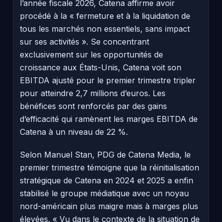
l’année fiscale 2026, Catena affirme avoir
procédé à la « fermeture et à la liquidation de
tous les marchés non essentiels, sans impact
sur ses activités ». Se concentrant
exclusivement sur les opportunités de
croissance aux États-Unis, Catena voit son
EBITDA ajusté pour le premier trimestre tripler
pour atteindre 2,7 millions d’euros. Les
bénéfices sont renforcés par des gains
d’efficacité qui ramènent les marges EBITDA de
Catena à un niveau de 22 %.
Selon Manuel Stan, PDG de Catena Media, le
premier trimestre témoigne que la réinitialisation
stratégique de Catena en 2024 et 2025 a enfin
stabilisé le groupe médiatique avec un noyau
nord-américain plus maigre mais à marges plus
élevées. « Vu dans le contexte de la situation de