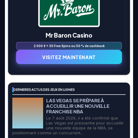
Mr Baron Casino
2 000 € + 35 Free Spins ou 50 % de cashback
VISITEZ MAINTENANT
DERNIERES ACTUS DES JEUX EN LIGNES
LAS VEGAS SE PRÉPARE À
ACCUEILLIR UNE NOUVELLE
FRANCHISE NBA
Le 7 août 2026, il a été confirmé que
Las Vegas est pressentie pour accueillir
une nouvelle équipe de la NBA, se
positionnant comme un concurrent...