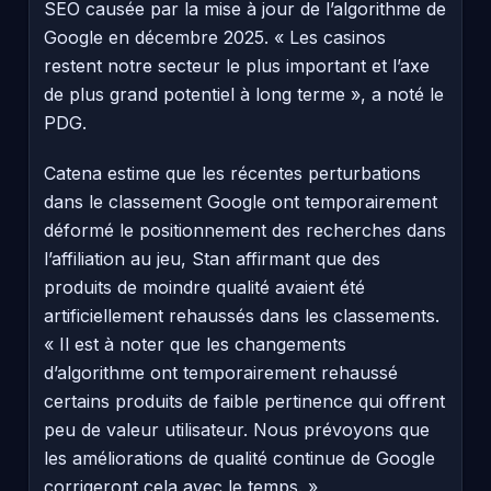
SEO causée par la mise à jour de l’algorithme de
Google en décembre 2025. « Les casinos
restent notre secteur le plus important et l’axe
de plus grand potentiel à long terme », a noté le
PDG.
Catena estime que les récentes perturbations
dans le classement Google ont temporairement
déformé le positionnement des recherches dans
l’affiliation au jeu, Stan affirmant que des
produits de moindre qualité avaient été
artificiellement rehaussés dans les classements.
« Il est à noter que les changements
d’algorithme ont temporairement rehaussé
certains produits de faible pertinence qui offrent
peu de valeur utilisateur. Nous prévoyons que
les améliorations de qualité continue de Google
corrigeront cela avec le temps. »