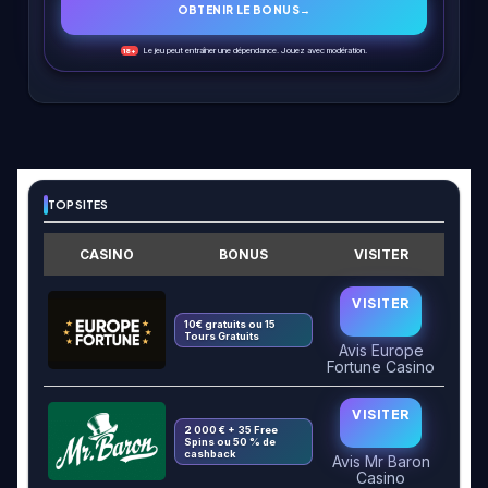
OBTENIR LE BONUS
→
Le jeu peut entraîner une dépendance. Jouez avec modération.
18+
TOP SITES
CASINO
BONUS
VISITER
VISITER
10€ gratuits ou 15
Tours Gratuits
Avis Europe
Fortune Casino
VISITER
2 000 € + 35 Free
Spins ou 50 % de
cashback
Avis Mr Baron
Casino