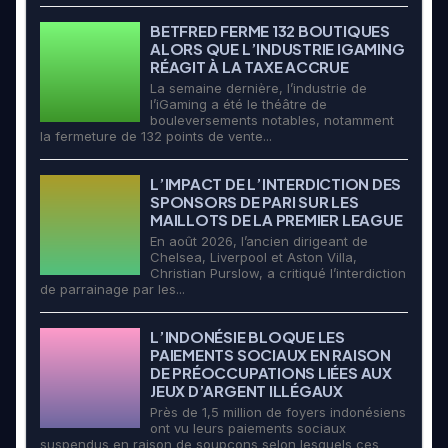
BETFRED FERME 132 BOUTIQUES
ALORS QUE L’INDUSTRIE IGAMING
RÉAGIT À LA TAXE ACCRUE
La semaine dernière, l’industrie de
l’iGaming a été le théâtre de
bouleversements notables, notamment
la fermeture de 132 points de vente...
L’IMPACT DE L’INTERDICTION DES
SPONSORS DE PARI SUR LES
MAILLOTS DE LA PREMIER LEAGUE
En août 2026, l’ancien dirigeant de
Chelsea, Liverpool et Aston Villa,
Christian Purslow, a critiqué l’interdiction
de parrainage par les...
L’INDONÉSIE BLOQUE LES
PAIEMENTS SOCIAUX EN RAISON
DE PRÉOCCUPATIONS LIÉES AUX
JEUX D’ARGENT ILLÉGAUX
Près de 1,5 million de foyers indonésiens
ont vu leurs paiements sociaux
suspendus en raison de soupçons selon lesquels ces