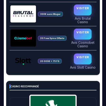
VISITER
300€ sans Wager
Avis Brutal
Casino
VISITER
20 Free Spins Offerts
Avis Cosmobet
Casino
VISITER
20 000€ + 75 FS
Avis Slott Casino
CASINO RECOMMANDÉ