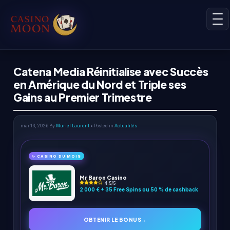
Catena Media Réinitialise avec Succès
en Amérique du Nord et Triple ses
Gains au Premier Trimestre
mai 13, 2026
By
Muriel Laurent
• Posted in
Actualités
✨ CASINO DU MOIS
Mr Baron Casino
4.5/5
2 000 € + 35 Free Spins ou 50 % de cashback
OBTENIR LE BONUS
→