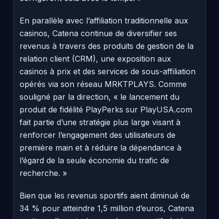
En parallèle avec l’affiliation traditionnelle aux
casinos, Catena continue de diversifier ses
revenus à travers des produits de gestion de la
relation client (CRM), une exposition aux
casinos à prix et des services de sous-affiliation
opérés via son réseau MRKTPLAYS. Comme
souligné par la direction, « le lancement du
produit de fidélité PlayPerks sur PlayUSA.com
fait partie d’une stratégie plus large visant à
renforcer l’engagement des utilisateurs de
première main et à réduire la dépendance à
l’égard de la seule économie du trafic de
recherche. »
Bien que les revenus sportifs aient diminué de
34 % pour atteindre 1,5 million d’euros, Catena