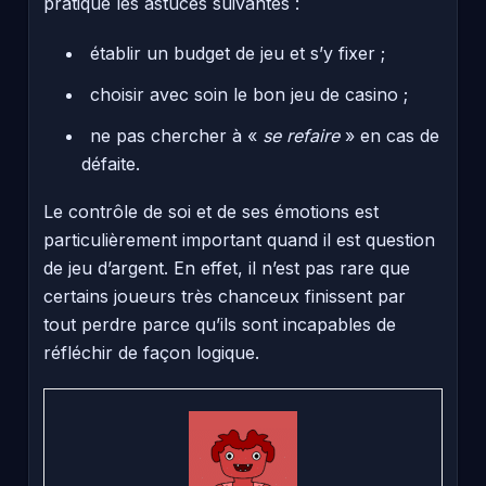
pratique les astuces suivantes :
établir un budget de jeu et s’y fixer ;
choisir avec soin le bon jeu de casino ;
ne pas chercher à «
se refaire
» en cas de
défaite.
Le contrôle de soi et de ses émotions est
particulièrement important quand il est question
de jeu d’argent. En effet, il n’est pas rare que
certains joueurs très chanceux finissent par
tout perdre parce qu’ils sont incapables de
réfléchir de façon logique.