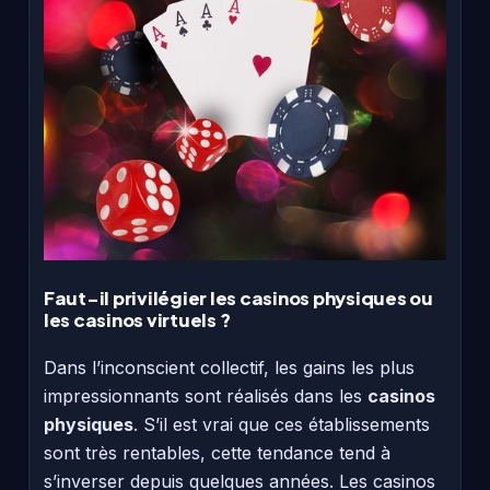
Faut-il privilégier les casinos physiques ou
les casinos virtuels ?
Dans l’inconscient collectif, les gains les plus
impressionnants sont réalisés dans les
casinos
physiques
. S’il est vrai que ces établissements
sont très rentables, cette tendance tend à
s’inverser depuis quelques années. Les casinos