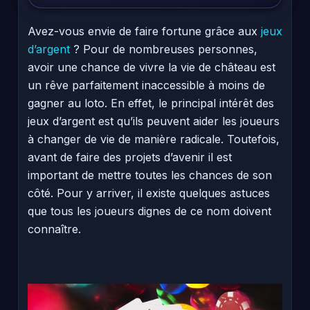
Avez-vous envie de faire fortune grâce aux
jeux
d’argent
? Pour de nombreuses personnes,
avoir une chance de vivre la vie de château est
un rêve parfaitement inaccessible à moins de
gagner au loto. En effet, le principal intérêt des
jeux d’argent est qu’ils peuvent aider les joueurs
à changer de vie de manière radicale. Toutefois,
avant de faire des projets d’avenir il est
important de mettre toutes les chances de son
côté. Pour y arriver, il existe quelques astuces
que tous les joueurs dignes de ce nom doivent
connaître.