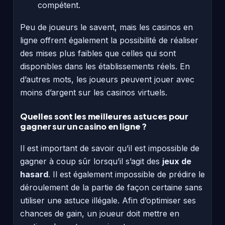
compétent.
Peu de joueurs le savent, mais les casinos en
ligne offrent également la possibilité de réaliser
des mises plus faibles que celles qui sont
disponibles dans les établissements réels. En
d’autres mots, les joueurs peuvent jouer avec
moins d’argent sur les casinos virtuels.
Quelles sont les meilleures astuces pour
gagner sur un casino en ligne ?
Il est important de savoir qu’il est impossible de
gagner à coup sûr lorsqu’il s’agit des
jeux de
hasard
. Il est également impossible de prédire le
déroulement de la partie de façon certaine sans
utiliser une astuce illégale. Afin d’optimiser ses
chances de gain, un joueur doit mettre en