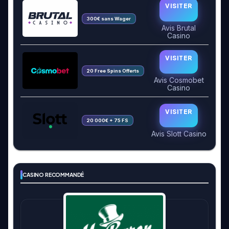
VISITER
300€ sans Wager
Avis Brutal
Casino
VISITER
20 Free Spins Offerts
Avis Cosmobet
Casino
VISITER
20 000€ + 75 FS
Avis Slott Casino
CASINO RECOMMANDÉ