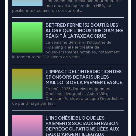
Las Vegas est pressentie pour accueillir
une nouvelle équipe de la NBA, se
positionnant comme un concurrent...
BETFRED FERME 132 BOUTIQUES
ALORS QUE L’INDUSTRIE IGAMING
RÉAGIT À LA TAXE ACCRUE
La semaine dernière, l’industrie de
l’iGaming a été le théâtre de
bouleversements notables, notamment
la fermeture de 132 points de vente...
L’IMPACT DE L’INTERDICTION DES
SPONSORS DE PARI SUR LES
MAILLOTS DE LA PREMIER LEAGUE
En août 2026, l’ancien dirigeant de
Chelsea, Liverpool et Aston Villa,
Christian Purslow, a critiqué l’interdiction
de parrainage par les...
L’INDONÉSIE BLOQUE LES
PAIEMENTS SOCIAUX EN RAISON
DE PRÉOCCUPATIONS LIÉES AUX
JEUX D’ARGENT ILLÉGAUX