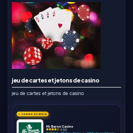
jeu de cartes et jetons de casino
jeu de cartes et jetons de casino
✨ CASINO DU MOIS
Mr Baron Casino
4.5/5