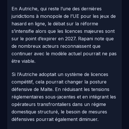
En Autriche, qui reste l’une des dernières
juridictions à monopole de l’UE pour les jeux de
hasard en ligne, le débat sur la réforme
s’intensifie alors que les licences majeures sont
sur le point d’expirer en 2027. Rapani note que
de nombreux acteurs reconnaissent que
continuer avec le modèle actuel pourrait ne pas
être viable.
Si l’Autriche adoptait un système de licences
compétitif, cela pourrait changer la posture
défensive de Malte. En réduisant les tensions
réglementaires sous-jacentes et en intégrant les
opérateurs transfrontaliers dans un régime
domestique structuré, le besoin de mesures
défensives pourrait également diminuer.