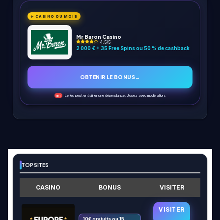
✨ CASINO DU MOIS
Mr Baron Casino
4.5/5
2 000 € + 35 Free Spins ou 50 % de cashback
OBTENIR LE BONUS
→
Le jeu peut entraîner une dépendance. Jouez avec modération.
18+
TOP SITES
CASINO
BONUS
VISITER
VISITER
10€ gratuits ou 15