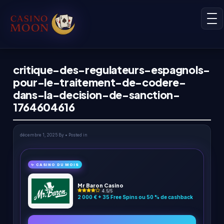
critique-des-regulateurs-espagnols-
pour-le-traitement-de-codere-
dans-la-decision-de-sanction-
1764604616
décembre 1, 2025
By
• Posted in
✨ CASINO DU MOIS
Mr Baron Casino
4.5/5
2 000 € + 35 Free Spins ou 50 % de cashback