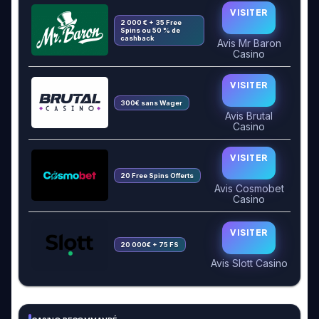
VISITER
2 000 € + 35 Free
Spins ou 50 % de
cashback
Avis Mr Baron
Casino
VISITER
300€ sans Wager
Avis Brutal
Casino
VISITER
20 Free Spins Offerts
Avis Cosmobet
Casino
VISITER
20 000€ + 75 FS
Avis Slott Casino