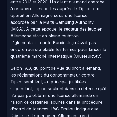
entre 2013 et 2020. Un client allemand cherche
à récupérer ses pertes auprès de Tipico, qui
opérait en Allemagne sous une licence
accordée par la Malta Gambling Authority
(MGA). À cette époque, le secteur des jeux en
Allemagne était en pleine mutation
réglementaire, car le Bundestag n’avait pas
encore réussi à établir les termes pour lancer le
quatrième marché interétatique (GlüNeuRStV).
Selon l’AG, du point de vue du droit allemand,
les réclamations du consommateur contre
Tipico semblent, en principe, justifiées.
Cependant, Tipico soutient dans sa défense qu’il
n’a pas pu obtenir une licence allemande en
raison de certaines lacunes dans la procédure
d’octroi de licences. L’AG Emiliou indique que
l’absence de licence en Allemagne rend le