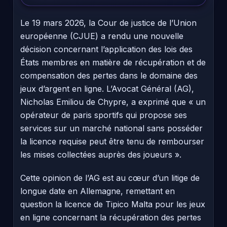
Le 19 mars 2026, la Cour de justice de l’Union
européenne (CJUE) a rendu une nouvelle
décision concernant l’application des lois des
États membres en matière de récupération et de
compensation des pertes dans le domaine des
jeux d’argent en ligne. L’Avocat Général (AG),
Nicholas Emiliou de Chypre, a exprimé que « un
opérateur de paris sportifs qui propose ses
services sur un marché national sans posséder
la licence requise peut être tenu de rembourser
les mises collectées auprès des joueurs ».
Cette opinion de l’AG est au cœur d’un litige de
longue date en Allemagne, remettant en
question la licence de Tipico Malta pour les jeux
en ligne concernant la récupération des pertes