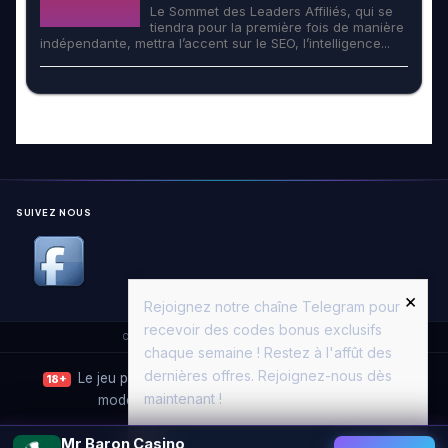
Le Sommet des Leaders Affiliés, qui se
tiendra pour la première fois de manière
indépendante, mettra l’accent sur le SEO, l’intelligence...
SUIVEZ NOUS
×
Rejoignez notre chaîne Telegram pour
recevoir des codes bonus exclusifs
Copyright © 2026. All Rights Reserved.
Casino Moon
chaque semaine ! Restez à l'affût des
dernières offres. Rejoignez-nous dès
Le jeu peut entraîner une dépendance. Jouez avec
18+
maintenant !
modération.
Joueurs Info Service
·
ANJ
Mr Baron Casino