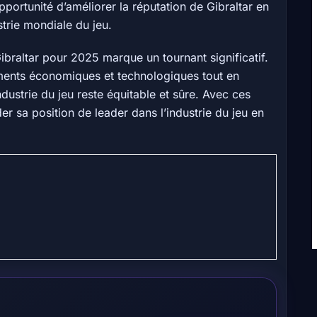
portunité d’améliorer la réputation de Gibraltar en
strie mondiale du jeu.
Gibraltar pour 2025 marque un tournant significatif.
ements économiques et technologiques tout en
ndustrie du jeu reste équitable et sûre. Avec ces
r sa position de leader dans l’industrie du jeu en