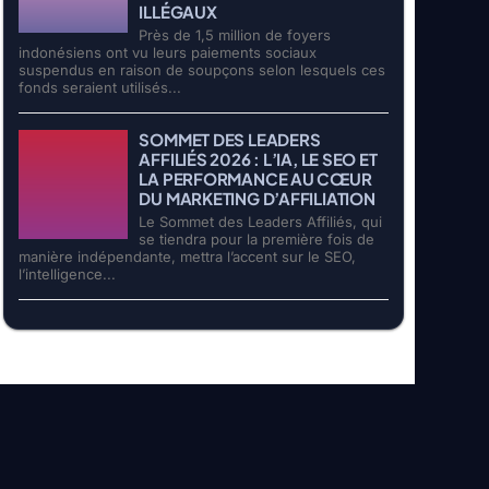
ILLÉGAUX
Près de 1,5 million de foyers
indonésiens ont vu leurs paiements sociaux
suspendus en raison de soupçons selon lesquels ces
fonds seraient utilisés...
SOMMET DES LEADERS
AFFILIÉS 2026 : L’IA, LE SEO ET
LA PERFORMANCE AU CŒUR
DU MARKETING D’AFFILIATION
Le Sommet des Leaders Affiliés, qui
se tiendra pour la première fois de
manière indépendante, mettra l’accent sur le SEO,
l’intelligence...