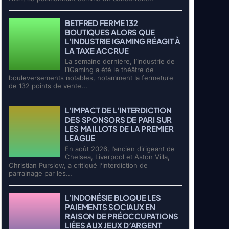
BETFRED FERME 132
BOUTIQUES ALORS QUE
L’INDUSTRIE IGAMING RÉAGIT À
LA TAXE ACCRUE
La semaine dernière, l’industrie de
l’iGaming a été le théâtre de
bouleversements notables, notamment la fermeture
de 132 points de vente...
L’IMPACT DE L’INTERDICTION
DES SPONSORS DE PARI SUR
LES MAILLOTS DE LA PREMIER
LEAGUE
En août 2026, l’ancien dirigeant de
Chelsea, Liverpool et Aston Villa,
Christian Purslow, a critiqué l’interdiction de
parrainage par les...
L’INDONÉSIE BLOQUE LES
PAIEMENTS SOCIAUX EN
RAISON DE PRÉOCCUPATIONS
LIÉES AUX JEUX D’ARGENT