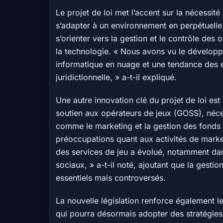
Le projet de loi met l’accent sur la nécessit
s’adapter à un environnement en perpétuelle 
s’orienter vers la gestion et le contrôle des 
la technologie. « Nous avons vu le développ
informatique en nuage et une tendance des e
juridictionnelle, » a-t-il expliqué.
Une autre innovation clé du projet de loi est 
soutien aux opérateurs de jeux (GOSS), néces
comme le marketing et la gestion des fonds
préoccupations quant aux activités de marke
des services de jeu a évolué, notamment da
sociaux, » a-t-il noté, ajoutant que la gestion
essentiels mais controversés.
La nouvelle législation renforce également 
qui pourra désormais adopter des stratégies