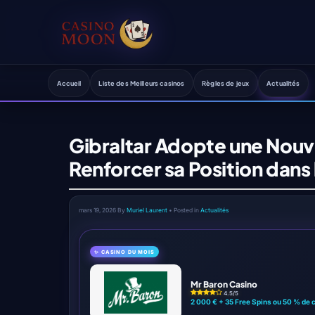
Accueil
Liste des Meilleurs casinos
Règles de jeux
Actualités
Gibraltar Adopte une Nouvel
Renforcer sa Position dans 
mars 19, 2026
By
Muriel Laurent
• Posted in
Actualités
✨ CASINO DU MOIS
Mr Baron Casino
4.5/5
2 000 € + 35 Free Spins ou 50 % de