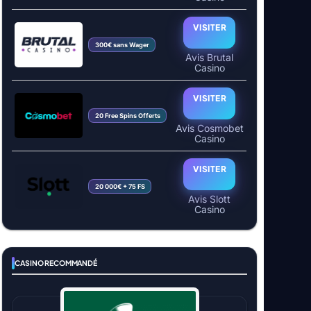
VISITER
300€ sans Wager
Avis Brutal
Casino
VISITER
20 Free Spins Offerts
Avis Cosmobet
Casino
VISITER
20 000€ + 75 FS
Avis Slott
Casino
CASINO RECOMMANDÉ