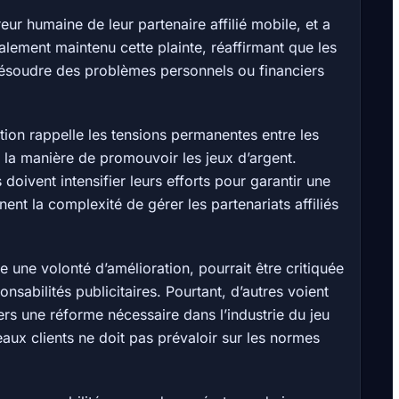
eur humaine de leur partenaire affilié mobile, et a
alement maintenu cette plainte, réaffirmant que les
 résoudre des problèmes personnels ou financiers
tion rappelle les tensions permanentes entre les
à la manière de promouvoir les jeux d’argent.
doivent intensifier leurs efforts pour garantir une
nent la complexité de gérer les partenariats affiliés
 une volonté d’amélioration, pourrait être critiquée
nsabilités publicitaires. Pourtant, d’autres voient
rs une réforme nécessaire dans l’industrie du jeu
eaux clients ne doit pas prévaloir sur les normes