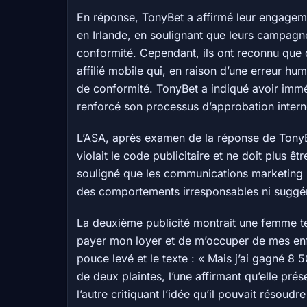
En réponse, TonyBet a affirmé leur engagemen
en Irlande, en soulignant que leurs campag
conformité. Cependant, ils ont reconnu que c
affilié mobile qui, en raison d’une erreur hu
de conformité. TonyBet a indiqué avoir immé
renforcé son processus d’approbation intern
L’ASA, après examen de la réponse de TonyBe
violait le code publicitaire et ne doit plus êt
souligné que les communications marketing 
des comportements irresponsables ni suggér
La deuxième publicité montrait une femme ten
payer mon loyer et de m’occuper de mes enf
pouce levé et le texte : « Mais j’ai gagné 8 50
de deux plaintes, l’une affirmant qu’elle pré
l’autre critiquant l’idée qu’il pouvait résoudr