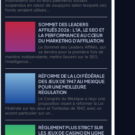
indonésiens ont vu leurs paiements sociaux
suspendus en raison de soupçons selon lesquels ces
fonds seraient utilisés...
SOMMET DES LEADERS
AFFILIÉS 2026 : L’IA, LE SEO ET
LA PERFORMANCE AU CŒUR
DU MARKETING D’AFFILIATION
Le Sommet des Leaders Affiliés, qui
se tiendra pour la première fois de
manière indépendante, mettra l’accent sur le SEO,
l’intelligence...
RÉFORME DE LA LOI FÉDÉRALE
DES JEUX DE 1947 AU MEXIQUE
POUR UNE MEILLEURE
RÉGULATION
Le Congrès du Mexique a reçu une
proposition visant à réformer la Loi
Fédérale sur les Jeux et Tombolas de 1947, avec un
accent particulier sur un...
RÈGLEMENT PLUS STRICT SUR
LES JEUX DE CASINO EN LIGNE