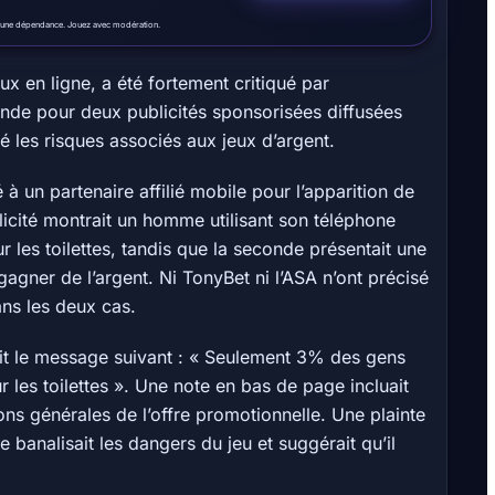
r une dépendance. Jouez avec modération.
x en ligne, a été fortement critiqué par
lande pour deux publicités sponsorisées diffusées
é les risques associés aux jeux d’argent.
 à un partenaire affilié mobile pour l’apparition de
cité montrait un homme utilisant son téléphone
r les toilettes, tandis que la seconde présentait une
ner de l’argent. Ni TonyBet ni l’ASA n’ont précisé
ans les deux cas.
it le message suivant : « Seulement 3% des gens
r les toilettes ». Une note en bas de page incluait
ns générales de l’offre promotionnelle. Une plainte
 banalisait les dangers du jeu et suggérait qu’il