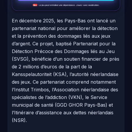
Le jeu peut entraîner une dépendance. Jouez avec modération.
18+
En décembre 2025, les Pays-Bas ont lancé un
partenariat national pour améliorer la détection
et la prévention des dommages liés aux jeux
d’argent. Ce projet, baptisé Partenariat pour la
Détection Précoce des Dommages liés au Jeu
(SVSG), bénéficie d’un soutien financier de près
de 2 millions d’euros de la part de la
Kansspelautoriteit (KSA), l’autorité néerlandaise
des jeux. Ce partenariat comprend notamment
l’Institut Trimbos, l’Association néerlandaise des
spécialistes de l’addiction (VKN), le Service
municipal de santé (GGD GHOR Pays-Bas) et
l’Itinéraire d’assistance aux dettes néerlandais
(NSR).