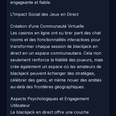
engageante et fiable.
L’Impact Social des Jeux en Direct
Création d’une Communauté Virtuelle
Les casinos en ligne ont su tirer parti des chat
rooms et des fonctionnalités interactives pour
transformer chaque session de blackjack en
direct en un espace communautaire. Cela non
seulement renforce la fidélité des joueurs, mais
crée également un espace où les amateurs de
blackjack peuvent échanger des stratégies,
célébrer des gains, et même nouer des amitiés
au-delà des frontières géographiques.
Aspects Psychologiques et Engagement
Utilisateur
Le blackjack en direct offre une couche