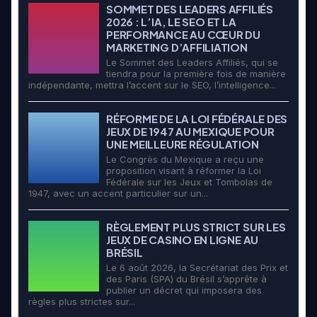
SOMMET DES LEADERS AFFILIÉS
2026 : L’IA, LE SEO ET LA
PERFORMANCE AU CŒUR DU
MARKETING D’AFFILIATION
Le Sommet des Leaders Affiliés, qui se
tiendra pour la première fois de manière
indépendante, mettra l’accent sur le SEO, l’intelligence...
RÉFORME DE LA LOI FÉDÉRALE DES
JEUX DE 1947 AU MEXIQUE POUR
UNE MEILLEURE RÉGULATION
Le Congrès du Mexique a reçu une
proposition visant à réformer la Loi
Fédérale sur les Jeux et Tombolas de
1947, avec un accent particulier sur un...
RÈGLEMENT PLUS STRICT SUR LES
JEUX DE CASINO EN LIGNE AU
BRÉSIL
Le 6 août 2026, la Secrétariat des Prix et
des Paris (SPA) du Brésil s’apprête à
publier un décret qui imposera des
règles plus strictes sur...