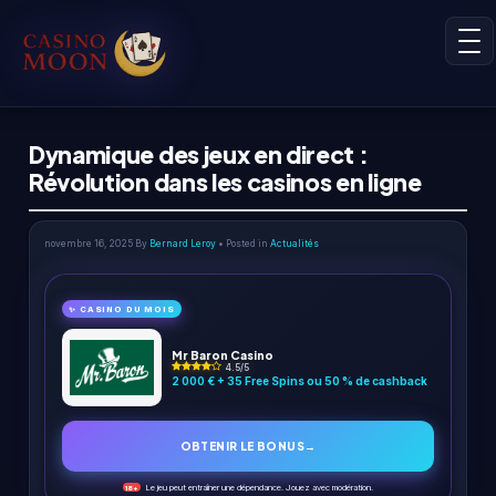
Dynamique des jeux en direct :
Révolution dans les casinos en ligne
novembre 16, 2025
By
Bernard Leroy
• Posted in
Actualités
✨ CASINO DU MOIS
Mr Baron Casino
4.5/5
2 000 € + 35 Free Spins ou 50 % de cashback
OBTENIR LE BONUS
→
Le jeu peut entraîner une dépendance. Jouez avec modération.
18+