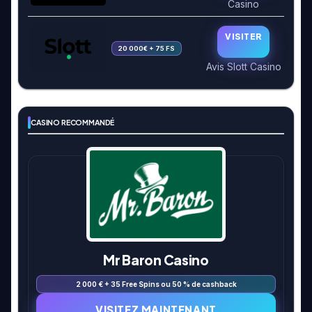
Casino
VISITER
20 000€ + 75 FS
Avis Slott Casino
CASINO RECOMMANDÉ
Mr Baron Casino
2 000 € + 35 Free Spins ou 50 % de cashback
VISITEZ MAINTENANT