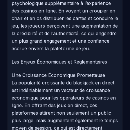
psychologique supplémentaire à l’expérience
des casinos en ligne. En voyant un croupier en
chair et en os distribuer les cartes et conduire le
jeu, les joueurs perçoivent une augmentation de
la crédibilité et de l’authenticité, ce qui engendre
un plus grand engagement et une confiance
accrue envers la plateforme de jeu.
Les Enjeux Économiques et Réglementaires
Une Croissance Économique Prometteuse
La popularité croissante du blackjack en direct
est indéniablement un vecteur de croissance
économique pour les opérateurs de casinos en
ligne. En offrant des jeux en direct, ces
plateformes attirent non seulement un public
plus large, mais augmentent également le temps
moyen de session, ce qui est directement