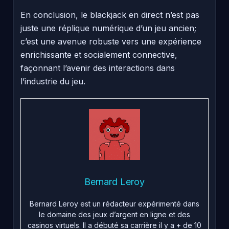
En conclusion, le blackjack en direct n’est pas
juste une réplique numérique d’un jeu ancien;
c’est une avenue robuste vers une expérience
enrichissante et socialement connective,
façonnant l’avenir des interactions dans
l’industrie du jeu.
Bernard Leroy
Bernard Leroy est un rédacteur expérimenté dans
le domaine des jeux d’argent en ligne et des
casinos virtuels. Il a débuté sa carrière il y a + de 10