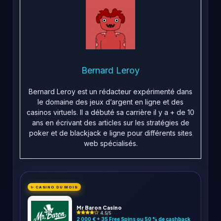
Bernard Leroy
Bernard Leroy est un rédacteur expérimenté dans
le domaine des jeux d’argent en ligne et des
casinos virtuels. Il a débuté sa carrière il y a + de 10
ans en écrivant des articles sur les stratégies de
poker et de blackjack e ligne pour différents sites
web spécialisés.
✨ CASINO DU MOIS
Mr Baron Casino
4.5/5
2 000 € + 35 Free Spins ou 50 % de cashback