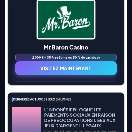
Mr Baron Casino
2 000 € + 35 Free Spins ou 50 % de cashback
VISITEZ MAINTENANT
DERNIERES ACTUS DES JEUX EN LIGNES
L’INDONÉSIE BLOQUE LES
PAIEMENTS SOCIAUX EN RAISON
DE PRÉOCCUPATIONS LIÉES AUX
JEUX D’ARGENT ILLÉGAUX
Près de 1,5 million de foyers indonésiens