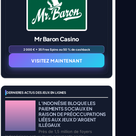
Mr Baron Casino
2 000 € + 35 Free Spins ou 50 % de cashback
VISITEZ MAINTENANT
DERNIERES ACTUS DES JEUX EN LIGNES
L’INDONÉSIE BLOQUE LES
PAIEMENTS SOCIAUX EN
RAISON DE PRÉOCCUPATIONS
LIÉES AUX JEUX D’ARGENT
ILLÉGAUX
Près de 1,5 million de foyers