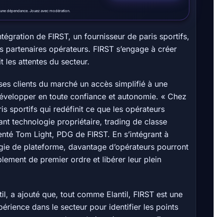
r une dépendance. Jouez avec modération.
tégration de FIRST, un fournisseur de paris sportifs,
s partenaires opérateurs. FIRST s’engage à créer
t les attentes du secteur.
à ses clients du marché un accès simplifié à une
 développer en toute confiance et autonomie. « Chez
s sportifs qui redéfinit ce que les opérateurs
nt technologie propriétaire, trading de classe
nté Tom Light, PDG de FIRST. En s’intégrant à
ogie de plateforme, davantage d’opérateurs pourront
ement de premier ordre et libérer leur plein
l, a ajouté que, tout comme Elantil, FIRST est une
périence dans le secteur pour identifier les points