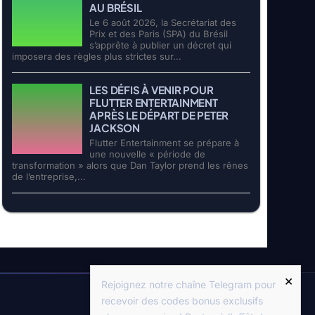
AU BRÉSIL
Le 6 août 2026, la Secrétariat des
Prix et des Paris (SPA) du Brésil
s’apprête à publier un décret qui
imposera des règles plus strictes sur...
LES DÉFIS À VENIR POUR
FLUTTER ENTERTAINMENT
APRÈS LE DÉPART DE PETER
JACKSON
Flutter Entertainment se prépare à
une nouvelle « période de
transformation » alors que Dan Taylor prend les rênes
de l’entreprise,...
×
Rejoignez notre chaîne Telegram pour
recevoir des codes bonus exclusifs