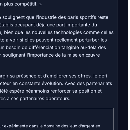
n plus compétitif. »
oulignent que l’industrie des paris sportifs reste
établis occupant déjà une part importante du
ue, bien que les nouvelles technologies comme celles
te à voir si elles peuvent réellement perturber les
 un besoin de différenciation tangible au-delà des
en soulignant l’importance de la mise en œuvre
rgir sa présence et d’améliorer ses offres, le défi
cteur en constante évolution. Avec des partenariats
iété espère néanmoins renforcer sa position et
ntes à ses partenaires opérateurs.
ur expérimenté dans le domaine des jeux d’argent en