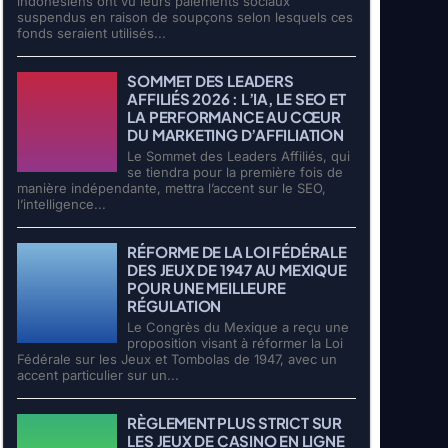
indonésiens ont vu leurs paiements sociaux
suspendus en raison de soupçons selon lesquels ces
fonds seraient utilisés...
SOMMET DES LEADERS
AFFILIÉS 2026 : L’IA, LE SEO ET
LA PERFORMANCE AU CŒUR
DU MARKETING D’AFFILIATION
Le Sommet des Leaders Affiliés, qui
se tiendra pour la première fois de
manière indépendante, mettra l’accent sur le SEO,
l’intelligence...
RÉFORME DE LA LOI FÉDÉRALE
DES JEUX DE 1947 AU MEXIQUE
POUR UNE MEILLEURE
RÉGULATION
Le Congrès du Mexique a reçu une
proposition visant à réformer la Loi
Fédérale sur les Jeux et Tombolas de 1947, avec un
accent particulier sur un...
RÈGLEMENT PLUS STRICT SUR
LES JEUX DE CASINO EN LIGNE