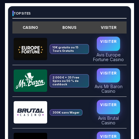
TOP SITES
CASINO
BONUS
VISITER
VISITER
10€ gratuits ou 15
Tours Gratuits
Avis Europe
Fortune Casino
VISITER
2 000 € + 35 Free
Spins ou 50 % de
cashback
Avis Mr Baron
Casino
VISITER
300€ sans Wager
Avis Brutal
Casino
VISITER