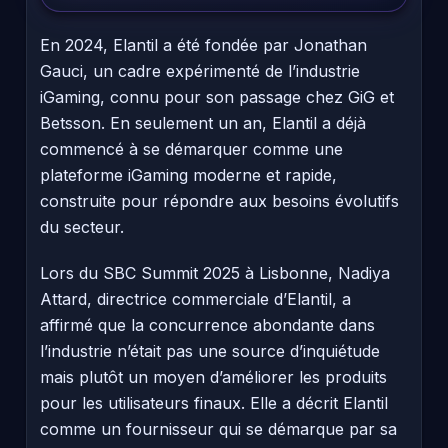
En 2024, Elantil a été fondée par Jonathan
Gauci, un cadre expérimenté de l’industrie
iGaming, connu pour son passage chez GiG et
Betsson. En seulement un an, Elantil a déjà
commencé à se démarquer comme une
plateforme iGaming moderne et rapide,
construite pour répondre aux besoins évolutifs
du secteur.
Lors du SBC Summit 2025 à Lisbonne, Nadiya
Attard, directrice commerciale d’Elantil, a
affirmé que la concurrence abondante dans
l’industrie n’était pas une source d’inquiétude
mais plutôt un moyen d’améliorer les produits
pour les utilisateurs finaux. Elle a décrit Elantil
comme un fournisseur qui se démarque par sa