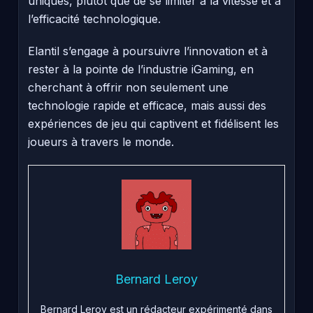
uniques, plutôt que de se limiter à la vitesse et à
l’efficacité technologique.
Elantil s’engage à poursuivre l’innovation et à
rester à la pointe de l’industrie iGaming, en
cherchant à offrir non seulement une
technologie rapide et efficace, mais aussi des
expériences de jeu qui captivent et fidélisent les
joueurs à travers le monde.
Bernard Leroy
Bernard Leroy est un rédacteur expérimenté dans