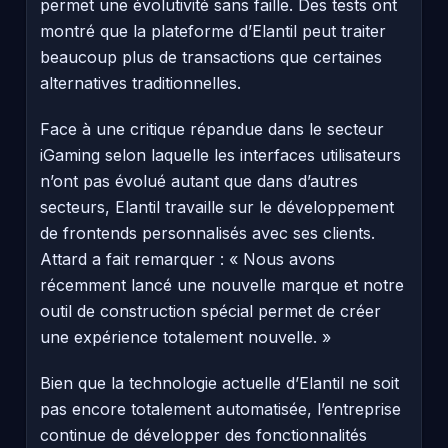
permet une évolutivité sans faille. Des tests ont
montré que la plateforme d’Elantil peut traiter
beaucoup plus de transactions que certaines
alternatives traditionnelles.
Face à une critique répandue dans le secteur
iGaming selon laquelle les interfaces utilisateurs
n’ont pas évolué autant que dans d’autres
secteurs, Elantil travaille sur le développement
de frontends personnalisés avec ses clients.
Attard a fait remarquer : « Nous avons
récemment lancé une nouvelle marque et notre
outil de construction spécial permet de créer
une expérience totalement nouvelle. »
Bien que la technologie actuelle d’Elantil ne soit
pas encore totalement automatisée, l’entreprise
continue de développer des fonctionnalités