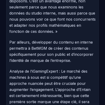
disposons. C’est un avantage énorme, non
seulement parce que nous examinons les
données du studio interne, mais aussi parce que
nous pouvons voir ce que font nos concurrents
et adapter nos profils mathématiques en
fonction de ces données. »
Par ailleurs, développer du contenu en interne
permettra à BetMGM de créer des contenus
spécifiquement pour son public et d’incorporer
l’identité de marque de l’entreprise.
Analyse de l’iGamingExpert : Le marché des
machines à sous est si compétitif qu’une
approche nuancée peut être cruciale pour
augmenter l’engagement. L’approche d’Entain
est certainement intéressante, bien que cette
première sortie marque une étape clé, il sera