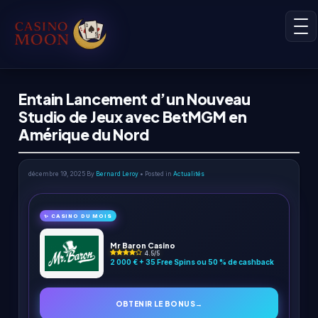
Entain Lancement d’un Nouveau
Studio de Jeux avec BetMGM en
Amérique du Nord
décembre 19, 2025
By
Bernard Leroy
• Posted in
Actualités
✨ CASINO DU MOIS
Mr Baron Casino
4.5/5
2 000 € + 35 Free Spins ou 50 % de cashback
OBTENIR LE BONUS
→