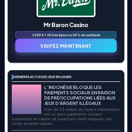
Mr Baron Casino
2 000 € + 35 Free Spins ou 50 % de cashback
VISITEZ MAINTENANT
DERNIERES ACTUS DES JEUX EN LIGNES
L’INDONÉSIE BLOQUE LES
PAIEMENTS SOCIAUX EN RAISON
DE PRÉOCCUPATIONS LIÉES AUX
JEUX D’ARGENT ILLÉGAUX
Près de 1,5 million de foyers indonésiens
ont vu leurs paiements sociaux
suspendus en raison de soupçons selon lesquels ces
fonds seraient utilisés...