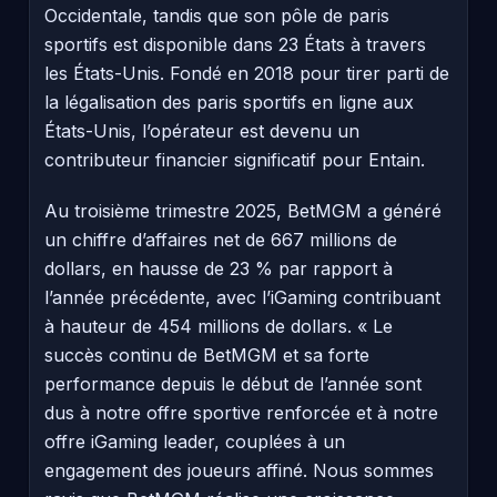
Occidentale, tandis que son pôle de paris
sportifs est disponible dans 23 États à travers
les États-Unis. Fondé en 2018 pour tirer parti de
la légalisation des paris sportifs en ligne aux
États-Unis, l’opérateur est devenu un
contributeur financier significatif pour Entain.
Au troisième trimestre 2025, BetMGM a généré
un chiffre d’affaires net de 667 millions de
dollars, en hausse de 23 % par rapport à
l’année précédente, avec l’iGaming contribuant
à hauteur de 454 millions de dollars. « Le
succès continu de BetMGM et sa forte
performance depuis le début de l’année sont
dus à notre offre sportive renforcée et à notre
offre iGaming leader, couplées à un
engagement des joueurs affiné. Nous sommes