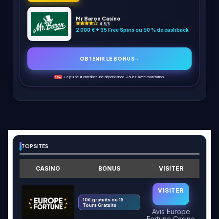
Mr Baron Casino
4.5/5
2 000 € + 35 Free Spins ou 50 % de cashback
OBTENIR LE BONUS
→
Le jeu peut entraîner une dépendance. Jouez avec modération.
18+
TOP SITES
CASINO
BONUS
VISITER
VISITER
10€ gratuits ou 15
Tours Gratuits
Avis Europe
Fortune Casino