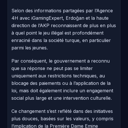
Selon des informations partagées par l’Agence
4H avec iGamingExpert, Erdoğan et la haute
direction de l’AKP reconnaissent de plus en plus
à quel point le jeu illégal est profondément
enraciné dans la société turque, en particulier
parmi les jeunes.
Par conséquent, le gouvernement a reconnu
que sa réponse ne peut pas se limiter
uniquement aux restrictions techniques, au
blocage des paiements ou à l’application de la
loi, mais doit également inclure un engagement
social plus large et une intervention culturelle.
Ce changement s’est reflété dans des initiatives
plus douces, basées sur les valeurs, y compris
l’implication de la Première Dame Emine