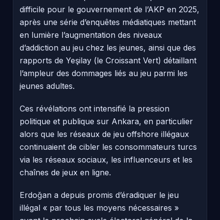
difficile pour le gouvernement de l’AKP en 2025,
après une série d’enquêtes médiatiques mettant
en lumière l’augmentation des niveaux
d’addiction au jeu chez les jeunes, ainsi que des
rapports de Yeşilay (le Croissant Vert) détaillant
l’ampleur des dommages liés au jeu parmi les
jeunes adultes.
Ces révélations ont intensifié la pression
politique et publique sur Ankara, en particulier
alors que les réseaux de jeu offshore illégaux
continuaient de cibler les consommateurs turcs
via les réseaux sociaux, les influenceurs et les
chaînes de jeux en ligne.
Erdoğan a depuis promis d’éradiquer le jeu
illégal « par tous les moyens nécessaires »