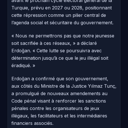
avant le prochain cycle électoral général de la
Turquie, prévu en 2027 ou 2028, positionnant
cette répression comme un pilier central de
l’agenda social et sécuritaire du gouvernement.
« Nous ne permettrons pas que notre jeunesse
soit sacrifiée à ces réseaux, » a déclaré
Erdoğan. « Cette lutte se poursuivra avec
détermination jusqu’à ce que le jeu illégal soit
éradiqué. »
Erdoğan a confirmé que son gouvernement,
aux côtés du Ministre de la Justice Yılmaz Tunç,
a promulgué de nouveaux amendements au
Code pénal visant à renforcer les sanctions
pénales contre les organisateurs de jeux
illégaux, les facilitateurs et les intermédiaires
financiers associés.