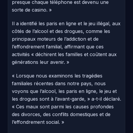
presque chaque téléphone est devenu une
sorte de casino. »
Il a identifié les paris en ligne et le jeu illégal, aux
côtés de l’alcool et des drogues, comme les
principaux moteurs de l’addiction et de
l’effondrement familial, affirmant que ces
activités « déchirent les familles et coûtent aux
générations leur avenir. »
« Lorsque nous examinons les tragédies
familiales récentes dans notre pays, nous
voyons que l’alcool, les paris en ligne, le jeu et
les drogues sont à l’avant-garde, » a-t-il déclaré.
« Ces maux sont parmi les causes profondes
des divorces, des conflits domestiques et de
l’effondrement social. »