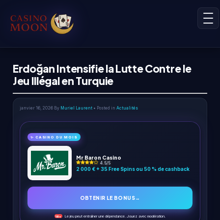
Erdoğan Intensifie la Lutte Contre le
Jeu Illégal en Turquie
janvier 16, 2026
By
Muriel Laurent
• Posted in
Actualités
✨ CASINO DU MOIS
Mr Baron Casino
4.5/5
2 000 € + 35 Free Spins ou 50 % de cashback
OBTENIR LE BONUS
→
Le jeu peut entraîner une dépendance. Jouez avec modération.
18+