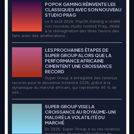
POPOK GAMING RÉINVENTE LES
CLASSIQUES AVEC SON NOUVEAU
STUDIO PRAG
Le 8 août 2026, PopOK Gaming a révélé
son nouveau studio nommé Prag, dédié
à la réimagination des titres favoris des
fans avec des améliorations...
LES PROCHAINES ÉTAPES DE
SUPER GROUP ALORS QUE LA
PERFORMANCE AFRICAINE
CIMENTENT UNE CROISSANCE
RECORD
Super Group a enregistré des revenus
records pour le deuxième trimestre 2026, grâce à la
dynamique du marché africain, qui représente 46 % de
ses...
SUPER GROUP VISE LA
CROISSANCE AU ROYAUME-UNI
MALGRÉ LA VOLATILITÉ DU
MARCHÉ
En 2026, Super Group a vu ses revenus
européens atteindre 132 millions de