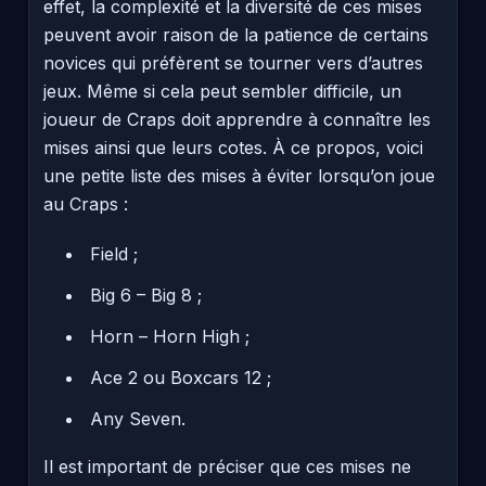
effet, la complexité et la diversité de ces mises
peuvent avoir raison de la patience de certains
novices qui préfèrent se tourner vers d’autres
jeux. Même si cela peut sembler difficile, un
joueur de Craps doit apprendre à connaître les
mises ainsi que leurs cotes. À ce propos, voici
une petite liste des mises à éviter lorsqu’on joue
au Craps :
Field ;
Big 6 – Big 8 ;
Horn – Horn High ;
Ace 2 ou Boxcars 12 ;
Any Seven.
Il est important de préciser que ces mises ne