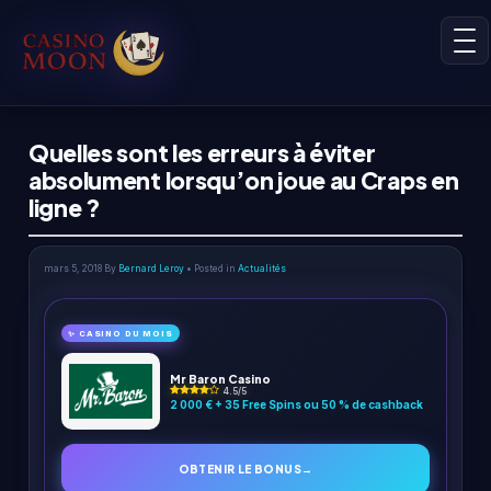
Quelles sont les erreurs à éviter
absolument lorsqu’on joue au Craps en
ligne ?
mars 5, 2018
By
Bernard Leroy
• Posted in
Actualités
✨ CASINO DU MOIS
Mr Baron Casino
4.5/5
2 000 € + 35 Free Spins ou 50 % de cashback
OBTENIR LE BONUS
→