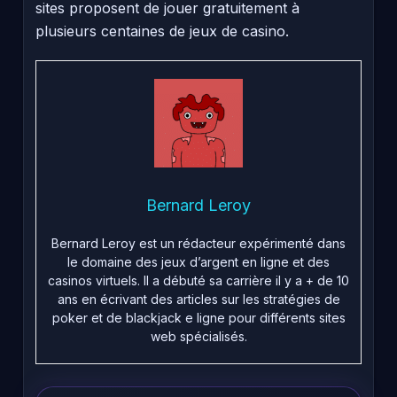
sites proposent de jouer gratuitement à
plusieurs centaines de jeux de casino.
Bernard Leroy
Bernard Leroy est un rédacteur expérimenté dans
le domaine des jeux d’argent en ligne et des
casinos virtuels. Il a débuté sa carrière il y a + de 10
ans en écrivant des articles sur les stratégies de
poker et de blackjack e ligne pour différents sites
web spécialisés.