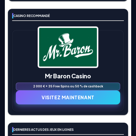
CASINO RECOMMANDÉ
Mr Baron Casino
2 000 € + 35 Free Spins ou 50 % de cashback
VISITEZ MAINTENANT
DERNIERES ACTUS DES JEUX EN LIGNES