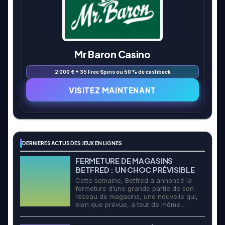
Mr Baron Casino
2 000 € + 35 Free Spins ou 50 % de cashback
VISITEZ MAINTENANT
DERNIERES ACTUS DES JEUX EN LIGNES
FERMETURE DE MAGASINS
BETFRED : UN CHOC PRÉVISIBLE
Cette semaine, Betfred a annoncé la
fermeture d’une grande partie de son
réseau de magasins, une nouvelle qui,
bien que prévue, a tout de même...