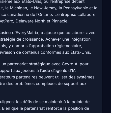
sième aux États-Unis, où l’entreprise détient
t, le Michigan, le New Jersey, la Pennsylvanie et la
nce canadienne de l’Ontario. L’entreprise collabore
etParx, Delaware North et Pinnacle.
asino d’EveryMatrix, a ajouté que collaborer avec
stratégie de croissance. Achever une intégration
is, y compris l’approbation réglementaire,
livraison de contenus conformes aux États-Unis.
 un partenariat stratégique avec Cevro AI pour
upport aux joueurs à l’aide d’agents d’IA
rateurs partenaires peuvent utiliser des systèmes
udre des problèmes complexes de support aux
ulignent les défis de se maintenir à la pointe de
 Bien que le partenariat renforce la position de