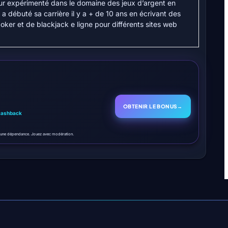
ur expérimenté dans le domaine des jeux d’argent en
Il a débuté sa carrière il y a + de 10 ans en écrivant des
 poker et de blackjack e ligne pour différents sites web
OBTENIR LE BONUS
→
 cashback
r une dépendance. Jouez avec modération.