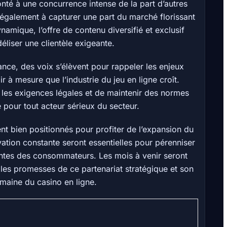
nté à une concurrence intense de la part d’autres
 également à capturer une part du marché florissant
namique, l’offre de contenu diversifié et exclusif
éliser une clientèle exigeante.
ance, des voix s’élèvent pour rappeler les enjeux
r à mesure que l’industrie du jeu en ligne croît.
les exigences légales et de maintenir des normes
 pour tout acteur sérieux du secteur.
nt bien positionnés pour profiter de l’expansion du
ovation constante seront essentielles pour pérenniser
antes des consommateurs. Les mois à venir seront
les promesses de ce partenariat stratégique et son
omaine du casino en ligne.