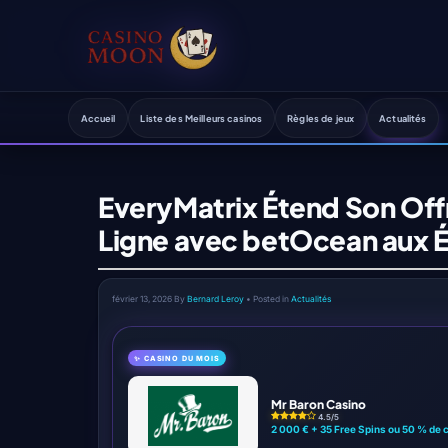
Accueil
Liste des Meilleurs casinos
Règles de jeux
Actualités
EveryMatrix Étend Son Off
Ligne avec betOcean aux É
février 13, 2026
By
Bernard Leroy
• Posted in
Actualités
✨ CASINO DU MOIS
Mr Baron Casino
4.5/5
2 000 € + 35 Free Spins ou 50 % de