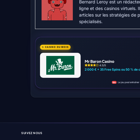
Bernard Leroy est un rédacte
ligne et des casinos virtuels. 
articles sur les stratégies de
spécialisés.
✨ CASINO DU MOIS
Mr Baron Casino
4.5/5
2 000 € + 35 Free Spins ou 50 % de
Le jeu peut entraîne
18+
SUIVEZ NOUS