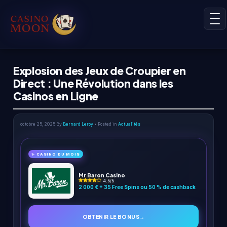
Explosion des Jeux de Croupier en
Direct : Une Révolution dans les
Casinos en Ligne
octobre 25, 2025
By
Bernard Leroy
• Posted in
Actualités
✨ CASINO DU MOIS
Mr Baron Casino
4.5/5
2 000 € + 35 Free Spins ou 50 % de cashback
OBTENIR LE BONUS
→