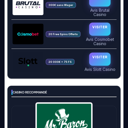
300€ sans Wager
Avis Brutal
Casino
VISITER
20 Free Spins Offerts
Avis Cosmobet
Casino
VISITER
20 000€ + 75 FS
Avis Slott Casino
CASINO RECOMMANDÉ