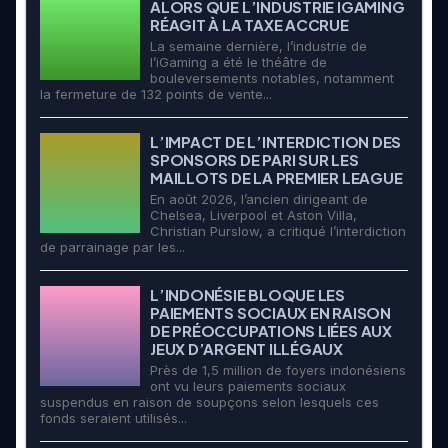
ALORS QUE L’INDUSTRIE IGAMING
RÉAGIT À LA TAXE ACCRUE
La semaine dernière, l’industrie de
l’iGaming a été le théâtre de
bouleversements notables, notamment
la fermeture de 132 points de vente...
L’IMPACT DE L’INTERDICTION DES
SPONSORS DE PARI SUR LES
MAILLOTS DE LA PREMIER LEAGUE
En août 2026, l’ancien dirigeant de
Chelsea, Liverpool et Aston Villa,
Christian Purslow, a critiqué l’interdiction
de parrainage par les...
L’INDONÉSIE BLOQUE LES
PAIEMENTS SOCIAUX EN RAISON
DE PRÉOCCUPATIONS LIÉES AUX
JEUX D’ARGENT ILLÉGAUX
Près de 1,5 million de foyers indonésiens
ont vu leurs paiements sociaux
suspendus en raison de soupçons selon lesquels ces
fonds seraient utilisés...