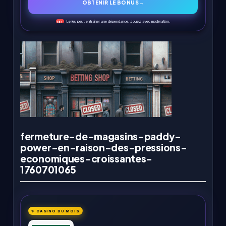
OBTENIR LE BONUS
→
Le jeu peut entraîner une dépendance. Jouez avec modération.
18+
fermeture-de-magasins-paddy-
power-en-raison-des-pressions-
economiques-croissantes-
1760701065
✨ CASINO DU MOIS