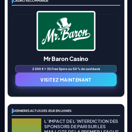
CASINO RECOMMANDÉ
Mr Baron Casino
2 000 € + 35 Free Spins ou 50 % de cashback
VISITEZ MAINTENANT
DERNIERES ACTUS DES JEUX EN LIGNES
L’IMPACT DE L’INTERDICTION DES
SPONSORS DE PARI SUR LES
MAILLOTS DE LA PREMIER LEAGUE