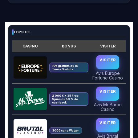
TOP SITES
CASINO
BONUS
VISITER
VISITER
10€ gratuits ou 15
Tours Gratuits
Avis Europe
Fortune Casino
VISITER
2 000 € + 35 Free
Spins ou 50 % de
cashback
Avis Mr Baron
Casino
VISITER
300€ sans Wager
Avis Brutal