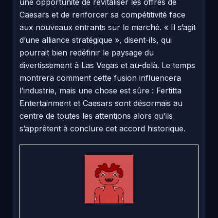
une opportunité de revitaliser les offres de
Caesars et de renforcer sa compétitivité face
aux nouveaux entrants sur le marché. « Il s’agit
d’une alliance stratégique », disent-ils, qui
pourrait bien redéfinir le paysage du
divertissement à Las Vegas et au-delà. Le temps
montrera comment cette fusion influencera
l’industrie, mais une chose est sûre : Fertitta
Entertainment et Caesars sont désormais au
centre de toutes les attentions alors qu’ils
s’apprêtent à conclure cet accord historique.