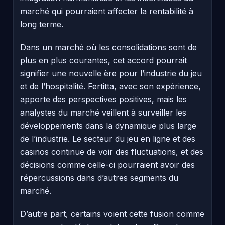
marché qui pourraient affecter la rentabilité à
long terme.
Dans un marché où les consolidations sont de
plus en plus courantes, cet accord pourrait
signifier une nouvelle ère pour l’industrie du jeu
et de l’hospitalité. Fertitta, avec son expérience,
apporte des perspectives positives, mais les
analystes du marché veillent à surveiller les
développements dans la dynamique plus large
de l’industrie. Le secteur du jeu en ligne et des
casinos continue de voir des fluctuations, et des
décisions comme celle-ci pourraient avoir des
répercussions dans d’autres segments du
marché.
D’autre part, certains voient cette fusion comme