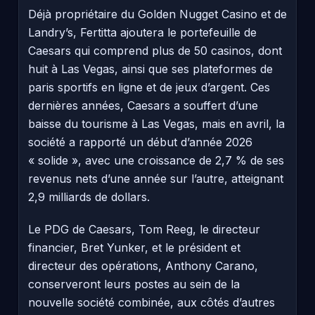
Déjà propriétaire du Golden Nugget Casino et de
Landry’s, Fertitta ajoutera le portefeuille de
Caesars qui comprend plus de 50 casinos, dont
huit à Las Vegas, ainsi que ses plateformes de
paris sportifs en ligne et de jeux d’argent. Ces
dernières années, Caesars a souffert d’une
baisse du tourisme à Las Vegas, mais en avril, la
société a rapporté un début d’année 2026
« solide », avec une croissance de 2,7 % de ses
revenus nets d’une année sur l’autre, atteignant
2,9 milliards de dollars.
Le PDG de Caesars, Tom Reeg, le directeur
financier, Bret Yunker, et le président et
directeur des opérations, Anthony Carano,
conserveront leurs postes au sein de la
nouvelle société combinée, aux côtés d’autres