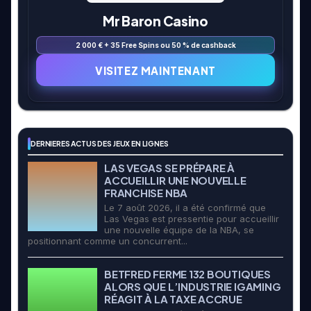
Mr Baron Casino
2 000 € + 35 Free Spins ou 50 % de cashback
VISITEZ MAINTENANT
DERNIERES ACTUS DES JEUX EN LIGNES
LAS VEGAS SE PRÉPARE À
ACCUEILLIR UNE NOUVELLE
FRANCHISE NBA
Le 7 août 2026, il a été confirmé que
Las Vegas est pressentie pour accueillir
une nouvelle équipe de la NBA, se
positionnant comme un concurrent...
BETFRED FERME 132 BOUTIQUES
ALORS QUE L’INDUSTRIE IGAMING
RÉAGIT À LA TAXE ACCRUE